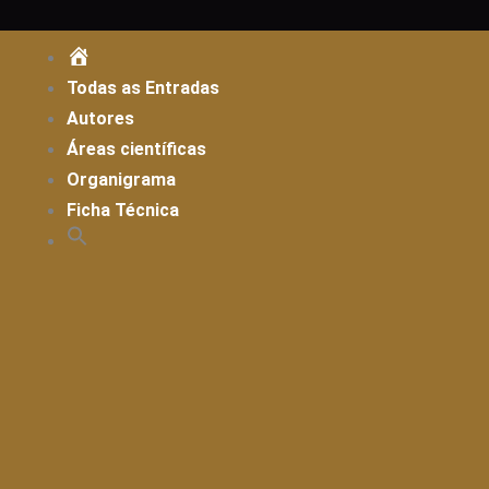
Skip
to
ENTRADA
content
Todas as Entradas
Autores
Áreas científicas
Organigrama
Ficha Técnica