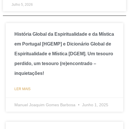
Julho 5, 2026
História Global da Espiritualidade e da Mística
em Portugal [HGEMP] e Dicionário Global de
Espiritualidade e Mística [DGEM]. Um tesouro
perdido, um tesouro (re)encontrado –
inquietações!
LER MAIS
Manuel Joaquim Gomes Barbosa
Junho 1, 2025