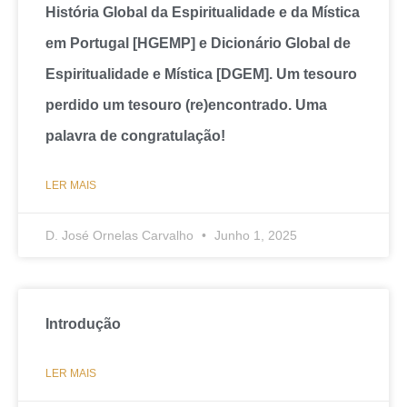
História Global da Espiritualidade e da Mística
em Portugal [HGEMP] e Dicionário Global de
Espiritualidade e Mística [DGEM]. Um tesouro
perdido um tesouro (re)encontrado. Uma
palavra de congratulação!
LER MAIS
D. José Ornelas Carvalho
Junho 1, 2025
Introdução
LER MAIS