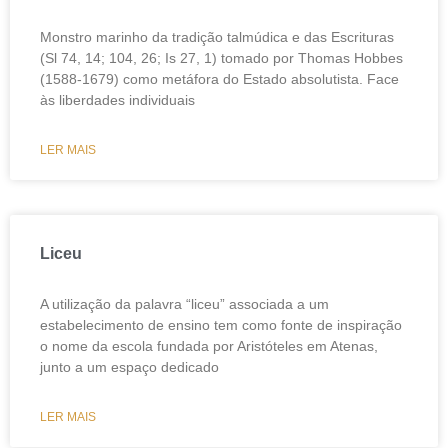
Monstro marinho da tradição talmúdica e das Escrituras
(Sl 74, 14; 104, 26; Is 27, 1) tomado por Thomas Hobbes
(1588-1679) como metáfora do Estado absolutista. Face
às liberdades individuais
LER MAIS
Liceu
A utilização da palavra “liceu” associada a um
estabelecimento de ensino tem como fonte de inspiração
o nome da escola fundada por Aristóteles em Atenas,
junto a um espaço dedicado
LER MAIS