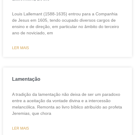
Louis Lallemant (1588-1635) entrou para a Companhia
de Jesus em 1605, tendo ocupado diversos cargos de
ensino e de direção, em particular no âmbito do terceiro
ano de noviciado, em
LER MAIS
Lamentação
A tradição da lamentação não deixa de ser um paradoxo
entre a aceitação da vontade divina e a intercessão
melancólica. Remonta ao livro bíblico atribuído ao profeta
Jeremias, que chora
LER MAIS