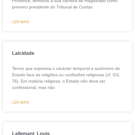
Provence, terminou a sua carreira de magistrado como
primeiro presidente do Tribunal de Contas
LER MAIS
Laicidade
Termo que expressa o carácter temporal e autónomo do
Estado face às religiões ou confissões religiosas (cf. GS,
76). Em matéria religiosa, o Estado não deve ser
confessional, mas não
LER MAIS
Lallemant, Louis