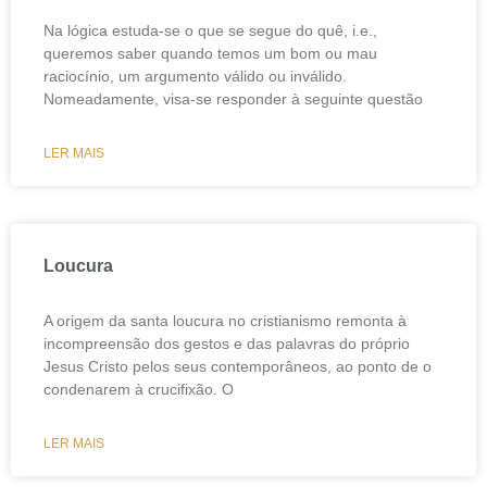
Na lógica estuda-se o que se segue do quê, i.e.,
queremos saber quando temos um bom ou mau
raciocínio, um argumento válido ou inválido.
Nomeadamente, visa-se responder à seguinte questão
LER MAIS
Loucura
A origem da santa loucura no cristianismo remonta à
incompreensão dos gestos e das palavras do próprio
Jesus Cristo pelos seus contemporâneos, ao ponto de o
condenarem à crucifixão. O
LER MAIS