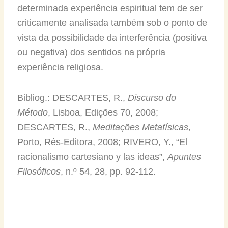
determinada experiência espiritual tem de ser
criticamente analisada também sob o ponto de
vista da possibilidade da interferência (positiva
ou negativa) dos sentidos na própria
experiência religiosa.
Bibliog.: DESCARTES, R.,
Discurso do
Método
, Lisboa, Edições 70, 2008;
DESCARTES, R.,
Meditações Metafísicas
,
Porto, Rés-Editora, 2008; RIVERO, Y., “El
racionalismo cartesiano y las ideas”,
Apuntes
Filosóficos
, n.º 54, 28, pp. 92-112.