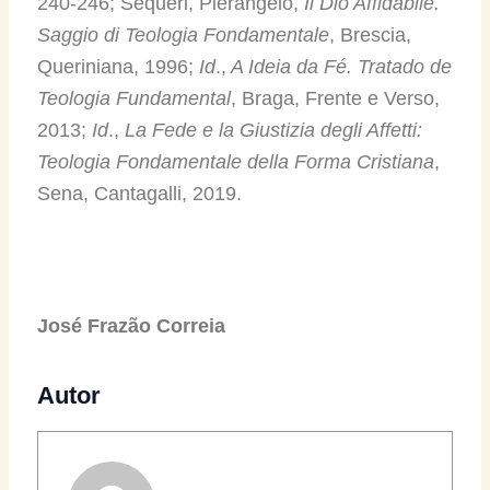
240-246; Sequeri, Pierangelo,
Il Dio Affidabile.
Saggio di Teologia Fondamentale
, Brescia,
Queriniana, 1996;
Id
.,
A Ideia da Fé. Tratado de
Teologia Fundamental
, Braga, Frente e Verso,
2013;
Id
.,
La Fede e la Giustizia degli Affetti:
Teologia Fondamentale della Forma Cristiana
,
Sena, Cantagalli, 2019.
José Frazão Correia
Autor