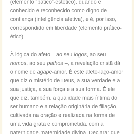
(elemento “pático”-estético), quando é
conhecido e reconhecido como digno de
confiança (inteligência afetiva), e é, por isso,
correspondido em liberdade (elemento prático-
ético).
À lógica do afeto – ao seu
logos
, ao seu
nomos
, ao seu
pathos
–, a revelação cristã dá
o nome de
agape
-amor. É este afeto-laço-amor
que diz o mistério de Deus, a sua verdade e a
sua justiça, a sua força e a sua forma. É ele
que diz, também, a qualidade mais íntima do
ser humano e a relação originária de filiação,
cultivada na oração e realizada na forma de
uma vida grata e comprometida, com a
paternidade-maternidade divina. Declarar que