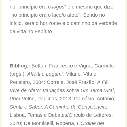
no “princípio era o
logos
” é o mesmo que dizer
“no princípio era o laço/o afeto”. Sendo no
início, será o horizonte e o caminho da verdade
da vida no Espírito.
Bibliog.:
Botturi, Francesco e Vigna, Carmelo
(orgs.),
Affetti e Legami,
Milano, Vita e
Pensiero, 2004; Correia, José Frazão,
A Fé
Vive de Afeto; Variações sobre Um Tema Vital
,
Prior Velho, Paulinas, 2013; Damásio, António,
Sentir e Saber. A Caminho da Consciência
,
Lisboa, Temas e Debates/Círculo de Leitores,
2020; De Monticelli, Roberta,
L’Ordine del