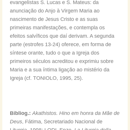
evangelistas S. Lucas e S. Mateus: da
anunciação do Anjo à Virgem Maria ao
nascimento de Jesus Cristo e as suas
primeiras manifestações, e contempla os
efeitos salvíficos que daí derivam. A segunda
parte (estrofes 13-24) oferece, em forma de
síntese orante, tudo o que a Igreja dos
primeiros séculos acreditou e exprimiu sobre
Maria e a sua íntima ligação ao mistério da
Igreja (cf. TONIOLO, 1995, 25).
Bibliog.:
Akathistos. Hino em honra da Mãe de
Deus
, Fátima, Secretariado Nacional de
Liturgia, 1998; LODI, Enzo,
La Liturgia della