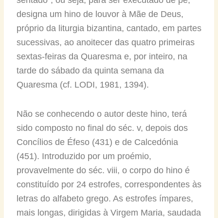
designa um hino de louvor à Mãe de Deus,
próprio da liturgia bizantina, cantado, em partes
sucessivas, ao anoitecer das quatro primeiras
sextas-feiras da Quaresma e, por inteiro, na
tarde do sábado da quinta semana da
Quaresma (cf. LODI, 1981, 1394).
Não se conhecendo o autor deste hino, terá
sido composto no final do séc. v, depois dos
Concílios de Éfeso (431) e de Calcedónia
(451). Introduzido por um proémio,
provavelmente do séc. viii, o corpo do hino é
constituído por 24 estrofes, correspondentes às
letras do alfabeto grego. As estrofes ímpares,
mais longas, dirigidas à Virgem Maria, saudada