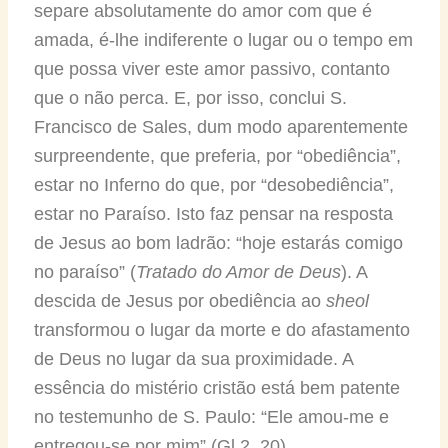
separe absolutamente do amor com que é
amada, é-lhe indiferente o lugar ou o tempo em
que possa viver este amor passivo, contanto
que o não perca. E, por isso, conclui S.
Francisco de Sales, dum modo aparentemente
surpreendente, que preferia, por “obediência”,
estar no Inferno do que, por “desobediência”,
estar no Paraíso. Isto faz pensar na resposta
de Jesus ao bom ladrão: “hoje estarás comigo
no paraíso” (
Tratado do Amor de Deus
). A
descida de Jesus por obediência ao
sheol
transformou o lugar da morte e do afastamento
de Deus no lugar da sua proximidade. A
essência do mistério cristão está bem patente
no testemunho de S. Paulo: “Ele amou-me e
entregou-se por mim” (Gl 2, 20).