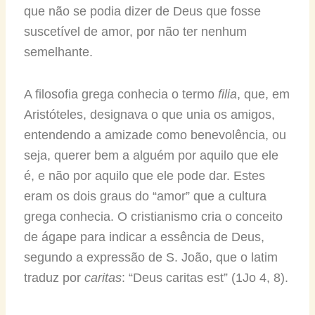
que não se podia dizer de Deus que fosse
suscetível de amor, por não ter nenhum
semelhante.
A filosofia grega conhecia o termo
filia
, que, em
Aristóteles, designava o que unia os amigos,
entendendo a amizade como benevolência, ou
seja, querer bem a alguém por aquilo que ele
é, e não por aquilo que ele pode dar. Estes
eram os dois graus do “amor” que a cultura
grega conhecia. O cristianismo cria o conceito
de ágape para indicar a essência de Deus,
segundo a expressão de S. João, que o latim
traduz por
caritas
: “Deus caritas est” (1Jo 4, 8).