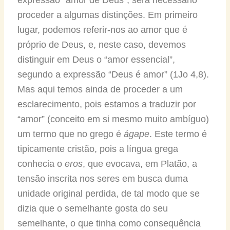
proceder a algumas distinções. Em primeiro
lugar, podemos referir-nos ao amor que é
próprio de Deus, e, neste caso, devemos
distinguir em Deus o “amor essencial”,
segundo a expressão “Deus é amor” (1Jo 4,8).
Mas aqui temos ainda de proceder a um
esclarecimento, pois estamos a traduzir por
“amor” (conceito em si mesmo muito ambíguo)
um termo que no grego é
ágape
. Este termo é
tipicamente cristão, pois a língua grega
conhecia o
eros
, que evocava, em Platão, a
tensão inscrita nos seres em busca duma
unidade original perdida, de tal modo que se
dizia que o semelhante gosta do seu
semelhante, o que tinha como consequência