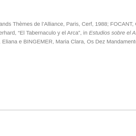
s Thèmes de l’Alliance, Paris, Cerf, 1988; FOCANT, Ca
rhard, “El Tabernaculo y el Arca”, in
Estudios sobre el 
 Eliana e BINGEMER, Maria Clara, Os Dez Mandamentos