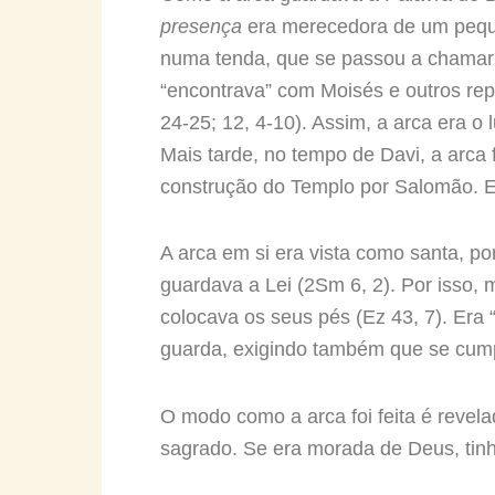
presença
era merecedora de um pequen
numa tenda, que se passou a chamar “
“encontrava” com Moisés e outros re
24-25; 12, 4-10). Assim, a arca era o 
Mais tarde, no tempo de Davi, a arca 
construção do Templo por Salomão. En
A arca em si era vista como santa, p
guardava a Lei (2Sm 6, 2). Por isso,
colocava os seus pés (Ez 43, 7). Era
guarda, exigindo também que se cump
O modo como a arca foi feita é revel
sagrado. Se era morada de Deus, tinha