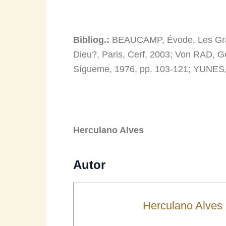
Bibliog.:
BEAUCAMP, Évode, Les Grand
Dieu?, Paris, Cerf, 2003; Von RAD, Ge
Sígueme, 1976, pp. 103-121; YUNES,
Herculano Alves
Autor
Herculano Alves