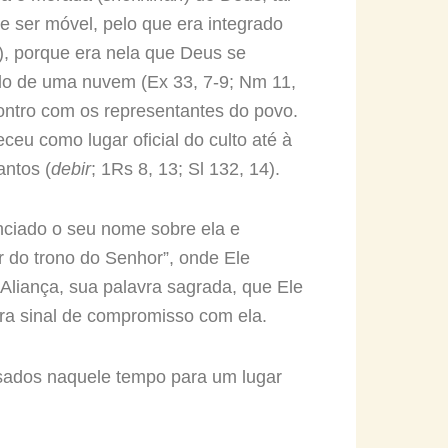
 ser móvel, pelo que era integrado
), porque era nela que Deus se
lo de uma nuvem (Ex 33, 7-9; Nm 11,
ontro com os representantes do povo.
ceu como lugar oficial do culto até à
antos (
debir
; 1Rs 8, 13; Sl 132, 14).
unciado o seu nome sobre ela e
r do trono do Senhor”, onde Ele
Aliança, sua palavra sagrada, que Ele
a sinal de compromisso com ela.
usados naquele tempo para um lugar