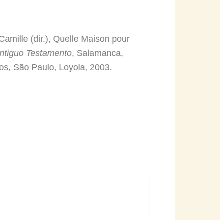
mille (dir.), Quelle Maison pour
Antiguo Testamento
, Salamanca,
, São Paulo, Loyola, 2003.