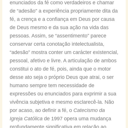
enunciados da fé como verdadeiros e chamar
de “adesão” a experiência propriamente dita da
fé, a crença e a confiança em Deus por causa
de Deus mesmo e da sua ação na vida das
pessoas. Assim, se “assentimento” parece
conservar certa conotação intelectualista,
“adesão” mostra conter um carácter existencial,
pessoal, afetivo e livre. A articulação de ambos
constitui o ato de fé, pois, ainda que o motor
desse ato seja o próprio Deus que atrai, o ser
humano sempre tem necessidade de
expressões ou enunciados para exprimir a sua
vivência subjetiva e mesmo esclarecê-la. Não
por acaso, ao definir a fé, o
Catecismo da
Igreja Católica
de 1997 opera uma mudança
profundamente significativa em relação ao