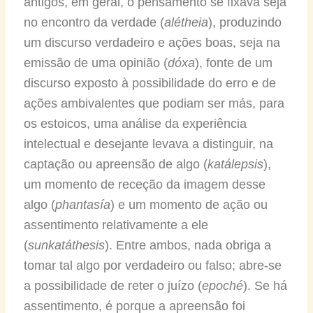
antigos, em geral, o pensamento se fixava seja
no encontro da verdade (
alétheia
), produzindo
um discurso verdadeiro e ações boas, seja na
emissão de uma opinião (
dóxa
), fonte de um
discurso exposto à possibilidade do erro e de
ações ambivalentes que podiam ser más, para
os estoicos, uma análise da experiência
intelectual e desejante levava a distinguir, na
captação ou apreensão de algo (
katálepsis
),
um momento de receção da imagem desse
algo (
phantasía
) e um momento de ação ou
assentimento relativamente a ele
(
sunkatáthesis
). Entre ambos, nada obriga a
tomar tal algo por verdadeiro ou falso; abre-se
a possibilidade de reter o juízo (
epoché
). Se há
assentimento, é porque a apreensão foi