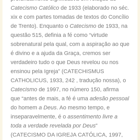
Catecismo Católico
de 1933 (elaborado no séc.
xix e com partes tomadas de textos do Concílio
de Trento). Enquanto o
Catecismo
de 1933, na
questão 515, definia a fé como “virtude
sobrenatural pela qual, com a aspiração ao que
é divino e a ajuda da Graça, cremos ser
verdadeiro tudo o que Deus revelou ou nos
ensinou pela Igreja” (CATECHISMUS
CATHOLICUS, 1933, 242 , tradução nossa), o
Catecismo
de 1997, no número 150, afirma
que “antes de mais, a fé é uma
adesão pessoal
do homem
a Deus
. Ao mesmo tempo, e
inseparavelmente, é o
assentimento livre a
toda a verdade revelada por Deus
”
(CATECISMO DA IGREJA CATÓLICA, 1997,