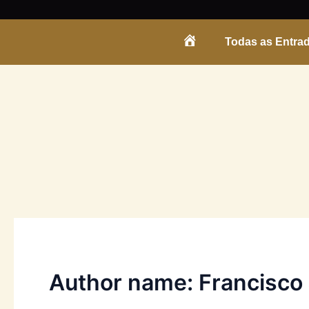
Skip
to
Todas as Entra
content
ENTRADA
Author name: Francisco 