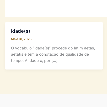
Idade(s)
Maio 31, 2025
O vocábulo “idade(s)” procede do latim aetas,
aetatis e tem a conotação de qualidade de
tempo. A idade é, por […]