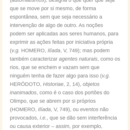
que se move por si mesmo, de forma
espontânea, sem que seja necessário a
intervenção de algo de outro. As noções
podem ser aplicadas aos seres humanos, para
exprimir as ações feitas por iniciativa própria
(
v.g.
HOMERO,
Ilíada
, V, 749); mas podem
também caracterizar
agentes naturais
, como os
rios, que se enchem e vazam sem que
ninguém tenha de fazer algo para isso (
v.g.
HERÓDOTO,
Historiae
, 2, 14),
objetos
inanimados
, como é o caso dos portões do
Olimpo, que se abrem por si próprios
(HOMERO,
Ilíada
, V, 749), ou
eventos
não
provocados,
i
.
e.
, que se dão sem interferência
ou causa exterior – assim, por exemplo,