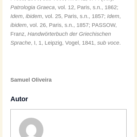
Patrologia Graeca
, vol. 12, Paris, s.n., 1862;
Idem
,
ibidem
, vol. 25, Paris, s.n., 1857;
Idem
,
ibidem
, vol. 26, Paris, s.n., 1857; PASSOW,
Franz,
Handwörterbuch der Griechischen
Sprache
, I, 1, Leipzig, Vogel, 1841,
sub voce
.
Samuel Oliveira
Autor