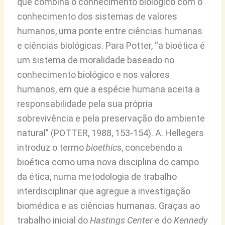
que combina o conhecimento biológico com o
conhecimento dos sistemas de valores
humanos, uma ponte entre ciências humanas
e ciências biológicas. Para Potter, “a bioética é
um sistema de morali­dade baseado no
conhecimento biológico e nos valores
humanos, em que a espécie humana aceita a
responsabilidade pela sua própria
sobrevivência e pela preservação do ambiente
natural” (POTTER, 1988, 153-154). A. Hellegers
introduz o termo
bioethics
, concebendo a
bioética como uma nova disciplina do campo
da ética, numa metodologia de trabalho
interdisciplinar que agregue a investigação
biomédica e as ciências humanas. Graças ao
trabalho inicial do
Hastings Center
e do
Kennedy