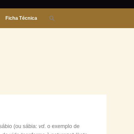
Ficha Técnica
 sábio (ou sábia:
vd
. o exemplo de