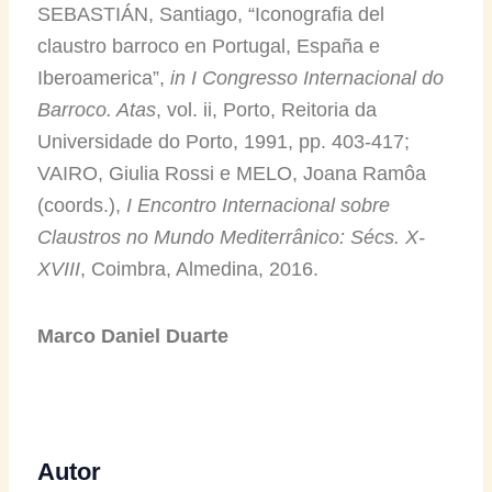
SEBASTIÁN, Santiago, “Iconografia del
claustro barroco en Portugal, España e
Iberoamerica”,
in
I Congresso Internacional do
Barroco. Atas
, vol. ii, Porto, Reitoria da
Universidade do Porto, 1991, pp. 403-417;
VAIRO, Giulia Rossi e MELO, Joana Ramôa
(coords.),
I Encontro Internacional sobre
Claustros no Mundo Mediterrânico: Sécs. X-
XVIII
, Coimbra, Almedina, 2016.
Marco Daniel Duarte
Autor