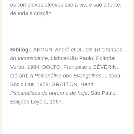
os complexos afetivos são a
vis
, e são a fonte,
de toda a criação.
Bibliog.:
AKOUN, André
et al.
,
Os 10 Grandes
do Inconsciente
, Lisboa/São Paulo, Editorial
Verbo, 1984; DOLTO, Françoise e SÉVÉRIN,
Gérard,
A Psicanálise dos Evangelhos
, Lisboa,
Socicultur, 1978; GRATTON, Henri,
Psicanálises de ontem e de hoje
, São Paulo,
Edições Loyola, 1967.