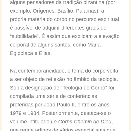
alguns pensadores da tradição bizantina (por
exemplo, Orígenes, Basílio, Palamas), a
própria matéria do corpo no percurso espiritual
é passível de adquirir diferentes graus de
“subtilidade”. É assim que explicam a elevação
corporal de alguns santos, como Maria
Egipcíaca e Elias.
Na contemporaneidade, o tema do corpo volta
a ser objeto de reflexão no âmbito da teologia.
Sob a designação de “Teologia do Corpo” foi
compilada uma série de conferências
proferidas por João Paulo II, entre os anos
1979 e 1984. Posteriormente, destaca-se o
volume intitulado
Le Corps Chemin de Dieu
,
que reúne artigos de vários especialistas que