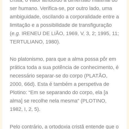
ser humano. Verifica-se, por outro lado, uma
ambiguidade, oscilando a corporalidade entre a
limitação e a possibilidade de transfiguração
(
e.g.
IRENEU DE LIÃO, 1969, V, 3, 2; 1995, 11;
TERTULIANO, 1980).
No platonismo, para que a alma possa pôr em
prática toda a sua potência de conhecimento, é
necessário separar-se do corpo (PLATÃO,
2000, 66d). Esta é também a perspetiva de
Plotino: “Em se separando do corpo, ela [a
alma] se recolhe nela mesma” (PLOTINO,
1982, I, 2, 5).
Pelo contrário, a ortodoxia cristã entende que o