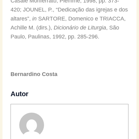
Casale Monferrato, Piemme, 1998, pp. 373-
420; JOUNEL, P., “Dedicação das igrejas e dos
altares”,
in
SARTORE, Domenico e TRIACCA,
Achille M. (dirs.),
Dicionário de Liturgia
, São
Paulo, Paulinas, 1992, pp. 285-296.
Bernardino Costa
Autor