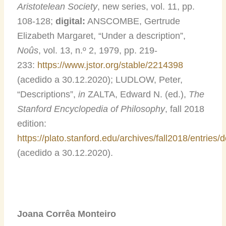
Aristotelean Society
, new series, vol. 11, pp.
108-128;
digital:
ANSCOMBE, Gertrude
Elizabeth Margaret, “Under a description”,
Noûs
, vol. 13, n.º 2, 1979, pp. 219-
233:
https://www.jstor.org/stable/2214398
(acedido a 30.12.2020); LUDLOW, Peter,
“Descriptions”,
in
ZALTA, Edward N. (ed.),
The
Stanford Encyclopedia of Philosophy
, fall 2018
edition:
https://plato.stanford.edu/archives/fall2018/entries/d
(acedido a 30.12.2020).
Joana Corrêa Monteiro