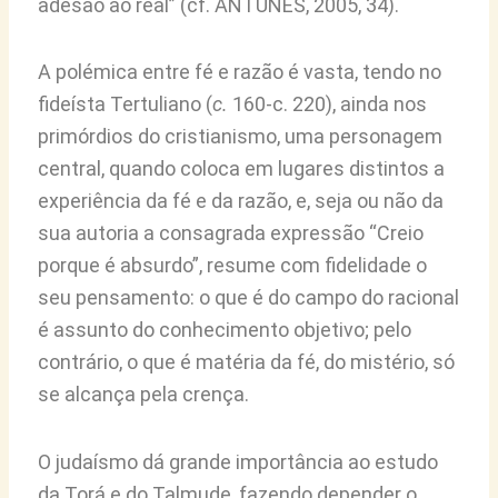
adesão ao real” (cf. ANTUNES, 2005, 34).
A polémica entre fé e razão é vasta, tendo no
fideísta Tertuliano (
c.
160-c. 220), ainda nos
primórdios do cristianismo, uma personagem
central, quando coloca em lugares distintos a
experiência da fé e da razão, e, seja ou não da
sua autoria a consagrada expressão “Creio
porque é absurdo”, resume com fidelidade o
seu pensamento: o que é do campo do racional
é assunto do conhecimento objetivo; pelo
contrário, o que é matéria da fé, do mistério, só
se alcança pela crença.
O judaísmo dá grande importância ao estudo
da Torá e do Talmude, fazendo depender o