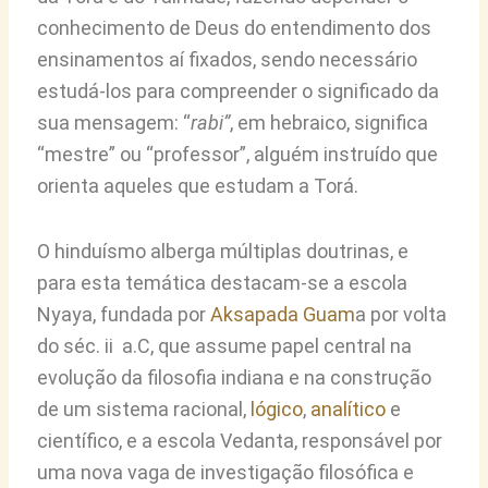
conhecimento de Deus do entendimento dos
ensinamentos aí fixados, sendo necessário
estudá-los para compreender o significado da
sua mensagem: “
rabi
”
, em hebraico, significa
“mestre” ou “professor”, alguém instruído que
orienta aqueles que estudam a Torá.
O hinduísmo alberga múltiplas doutrinas, e
para esta temática destacam-se a escola
Nyaya, fundada por
Aksapada Guam
a por volta
do séc. ii a.C, que assume papel central na
evolução da filosofia indiana e na construção
de um sistema racional,
lógico
,
analítico
e
científico, e a escola Vedanta, responsável por
uma nova vaga de investigação filosófica e