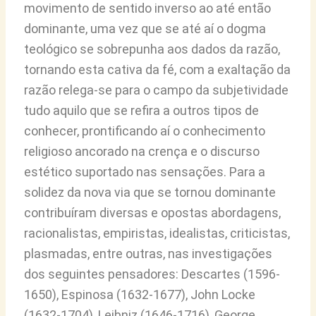
movimento de sentido inverso ao até então
dominante, uma vez que se até aí o dogma
teológico se sobrepunha aos dados da razão,
tornando esta cativa da fé, com a exaltação da
razão relega-se para o campo da subjetividade
tudo aquilo que se refira a outros tipos de
conhecer, prontificando aí o conhecimento
religioso ancorado na crença e o discurso
estético suportado nas sensações. Para a
solidez da nova via que se tornou dominante
contribuíram diversas e opostas abordagens,
racionalistas, empiristas, idealistas, criticistas,
plasmadas, entre outras, nas investigações
dos seguintes pensadores: Descartes (1596-
1650), Espinosa (1632-1677), John Locke
(1632-1704), Leibniz (1646-1716), George