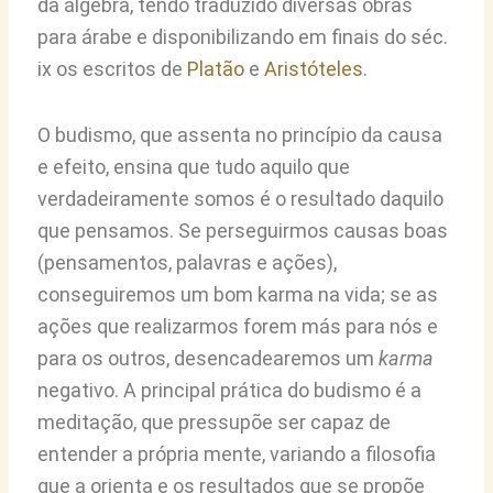
da álgebra, tendo traduzido diversas obras
para árabe e disponibilizando em finais do séc.
ix os escritos de
Platão
e
Aristóteles
.
O budismo, que assenta no princípio da causa
e efeito, ensina que tudo aquilo que
verdadeiramente somos é o resultado daquilo
que pensamos. Se perseguirmos causas boas
(pensamentos, palavras e ações),
conseguiremos um bom karma na vida; se as
ações que realizarmos forem más para nós e
para os outros, desencadearemos um
karma
negativo. A principal prática do budismo é a
meditação, que pressupõe ser capaz de
entender a própria mente, variando a filosofia
que a orienta e os resultados que se propõe