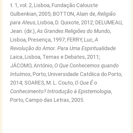
t. 1, vol. 2, Lisboa, Fundação Calouste
Gulbenkian, 2005; BOTTON, Alain de,
Religião
para Ateus
, Lisboa, D. Quixote, 2012; DELUMEAU,
Jean. (dir.),
As Grandes Religiões do Mundo
,
Lisboa, Presença, 1997; FERRY, Luc,
A
Revolução do Amor. Para Uma Espiritualidade
Laica
, Lisboa, Temas e Debates, 2011;
JÁCOMO, António,
O Que Conhecemos quando
Intuímos
, Porto, Universidade Católica do Porto,
2014; SOARES, M. L. Couto,
O Que É o
Conhecimento? Introdução à Epistemologia
,
Porto, Campo das Letras, 2005.