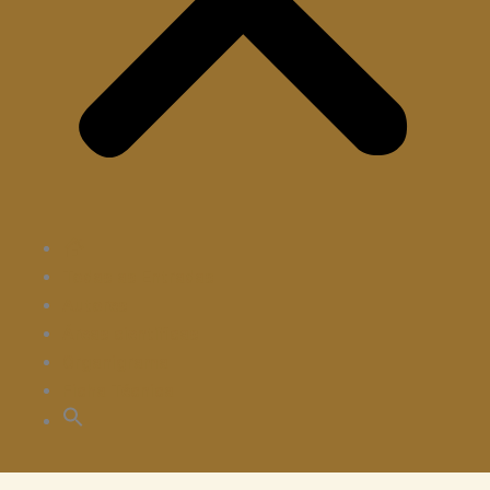
ENTRADA
Todas as Entradas
Autores
Áreas científicas
Organigrama
Ficha Técnica