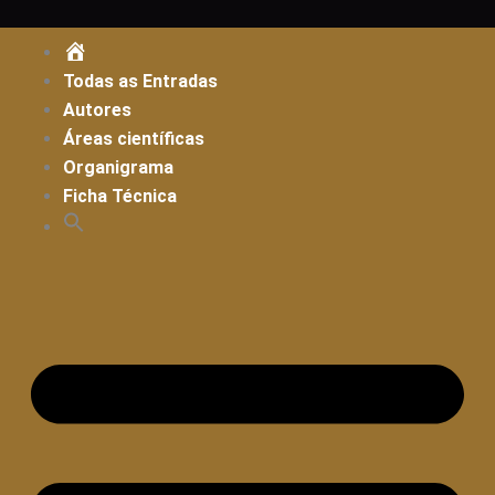
Skip
to
ENTRADA
content
Todas as Entradas
Autores
Áreas científicas
Organigrama
Ficha Técnica