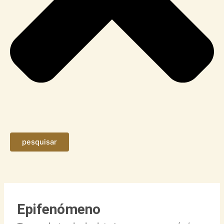
pesquisar
Epifenómeno