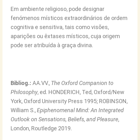
Em ambiente religioso, pode designar
fenómenos místicos extraordinários de ordem
cognitiva e sensitiva, tais como visões,
aparições ou êxtases místicos, cuja origem
pode ser atribuída à graça divina.
Bibliog.:
AA.VV.,
The Oxford Companion to
Philosophy
, ed. HONDERICH, Ted, Oxford/New
York, Oxford University Press 1995; ROBINSON,
William S.,
Epiphenomenal Mind: An Integrated
Outlook on Sensations, Beliefs, and Pleasure
,
London, Routledge 2019.