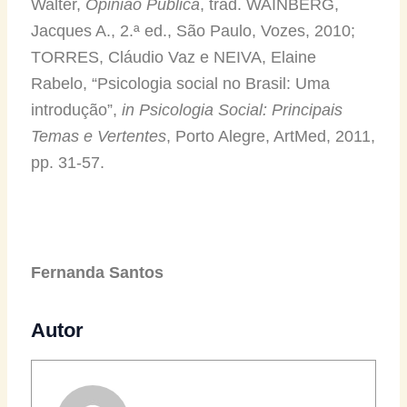
Walter,
Opinião Pública
, trad. WAINBERG,
Jacques A., 2.ª ed., São Paulo, Vozes, 2010;
TORRES, Cláudio Vaz e NEIVA, Elaine
Rabelo, “Psicologia social no Brasil: Uma
introdução”,
in
Psicologia Social: Principais
Temas e Vertentes
, Porto Alegre, ArtMed, 2011,
pp. 31-57.
Fernanda Santos
Autor