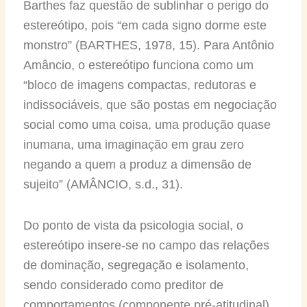
Barthes faz questão de sublinhar o perigo do
estereótipo, pois “em cada signo dorme este
monstro” (BARTHES, 1978, 15). Para Antônio
Amâncio, o estereótipo funciona como um
“bloco de imagens compactas, redutoras e
indissociáveis, que são postas em negociação
social como uma coisa, uma produção quase
inumana, uma imaginação em grau zero
negando a quem a produz a dimensão de
sujeito” (AMÂNCIO, s.d., 31).
Do ponto de vista da psicologia social, o
estereótipo insere-se no campo das relações
de dominação, segregação e isolamento,
sendo considerado como preditor de
comportamentos (componente pré-atitudinal).