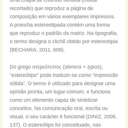
recortado) que reproduz a página de
composição em vários exemplares impressos.
A prancha estereotipada contém uma forma
que reproduz o padrão da matriz. Na tipografia,
o termo designa o clichê obtido por estereotipia
(BECHARA, 2011, 608).
Do grego στερεότυπος (
stereos
+
typos
),
“estereótipo” pode traduzir-se como “impressão
sólida”. O termo é utilizado para designar uma
opinião pronta, um lugar-comum, e funciona
como um elemento capaz de sintetizar
conceitos. Na comunicação oral, escrita ou
visual, o seu carácter é funcional (DINIZ, 2006,
137). O estereótipo foi conceituado, nas