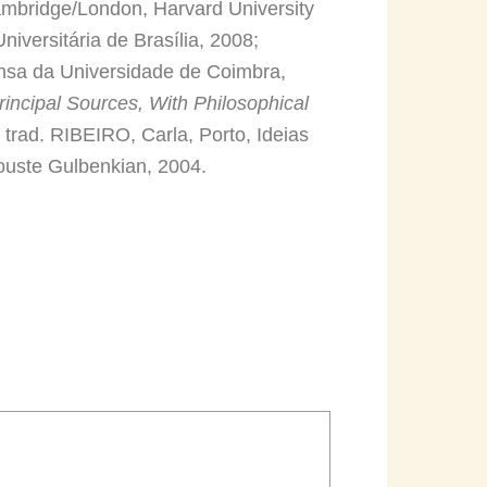
mbridge/London, Harvard University
a Universitária de Brasília, 2008;
nsa da Universidade de Coimbra,
rincipal Sources, With Philosophical
, trad. RIBEIRO, Carla, Porto, Ideias
ouste Gulbenkian, 2004.