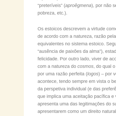
“preteríveis” (
aproêgmena
), por não 
pobreza, etc.).
Os estoicos descrevem a virtude com
de acordo com a natureza, razão pela
equivalentes no sistema estoico. Seg
“ausência de paixões da alma”), estad
felicidade. Por outro lado, viver de 
com a natureza do
cosmos
, do qual 
por uma razão perfeita (
logos
) – por 
acontece, tendo sempre em vista o b
da perspetiva individual (e das pref
que implica uma aceitação pacífica e
apresenta uma das legitimações do suic
apresentarem como um direito natural 