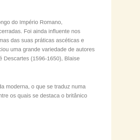
longo do Império Romano,
erradas. Foi ainda influente nos
mas das suas práticas ascéticas e
nciou uma grande variedade de autores
é Descartes (1596-1650), Blaise
vida moderna, o que se traduz numa
tre os quais se destaca o britânico