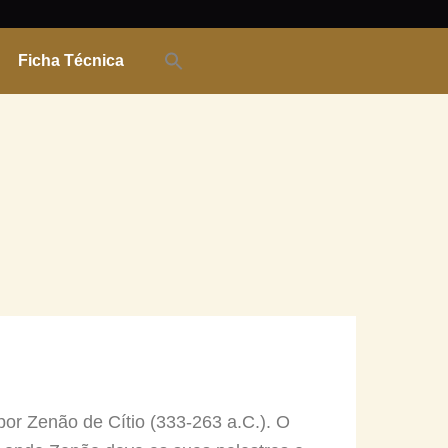
Ficha Técnica
 por Zenão de Cítio (333-263 a.C.). O