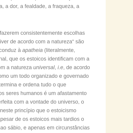
 a dor, a fealdade, a fraqueza, a
 fazerem consistentemente escolhas
viver de acordo com a natureza” são
 conduz à
apatheia
(literalmente,
nal, que os estoicos identificam com a
com a natureza
universal
,
i.e
, de acordo
 como um todo organizado e governado
etermina e ordena tudo o que
 aos seres humanos é um afastamento
rfeita com a vontade do universo, o
neste princípio que o estoicismo
Apesar de os estoicos mais tardios o
o ao sábio, e apenas em circunstâncias