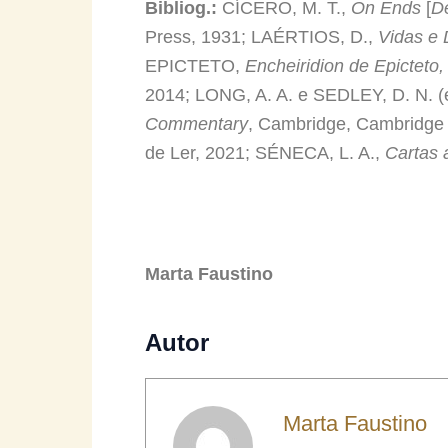
Bibliog.:
CÍCERO, M. T.,
On Ends
[
D
Press, 1931; LAÉRTIOS, D.,
Vidas e 
EPICTETO,
Encheiridion de Epicteto,
2014; LONG, A. A. e SEDLEY, D. N. (
Commentary
, Cambridge, Cambridge
de Ler, 2021; SÉNECA, L. A.,
Cartas a
Marta Faustino
Autor
Marta Faustino