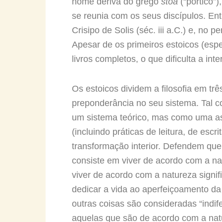
nome deriva do grego
stoa
(“pórtico”
se reunia com os seus discípulos. Ent
Crisipo de Solis (séc. iii a.C.) e, no pe
Apesar de os primeiros estoicos (espe
livros completos, o que dificulta a int
Os estoicos dividem a filosofia em três
preponderância no seu sistema. Tal 
um sistema teórico, mas como uma asc
(incluindo práticas de leitura, de es
transformação interior. Defendem que
consiste em viver de acordo com a nat
viver de acordo com a natureza signi
dedicar a vida ao aperfeiçoamento da
outras coisas são consideradas “indife
aquelas que são de acordo com a natur