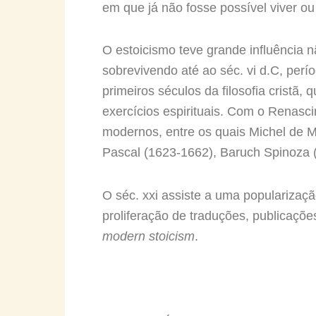
em que já não fosse possível viver o
O estoicismo teve grande influência 
sobrevivendo até ao séc. vi d.C, perí
primeiros séculos da filosofia crist
exercícios espirituais. Com o Renasc
modernos, entre os quais Michel de 
Pascal (1623-1662), Baruch Spinoza 
O séc. xxi assiste a uma popularizaçã
proliferação de traduções, publicações
modern stoicism
.