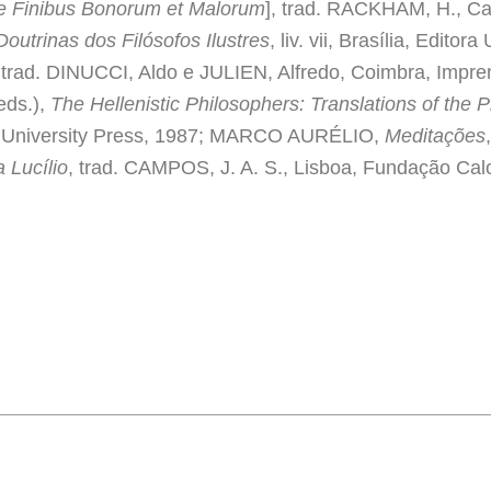
e Finibus Bonorum et Malorum
], trad. RACKHAM, H., Ca
Doutrinas dos Filósofos Ilustres
, liv. vii, Brasília, Editor
trad. DINUCCI, Aldo e JULIEN, Alfredo, Coimbra, Impre
eds.),
The Hellenistic Philosophers: Translations of the P
 University Press, 1987; MARCO AURÉLIO,
Meditações
 Lucílio
, trad. CAMPOS, J. A. S., Lisboa, Fundação Cal