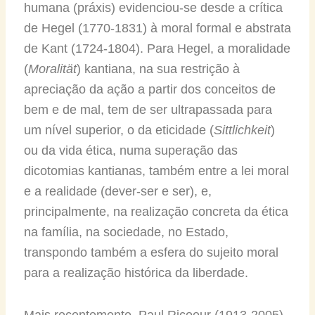
humana (práxis) evidenciou-se desde a crítica
de Hegel (1770-1831) à moral formal e abstrata
de Kant (1724-1804). Para Hegel, a moralidade
(
Moralität
) kantiana, na sua restrição à
apreciação da ação a partir dos conceitos de
bem e de mal, tem de ser ultrapassada para
um nível superior, o da eticidade (
Sittlichkeit
)
ou da vida ética, numa superação das
dicotomias kantianas, também entre a lei moral
e a realidade (dever-ser e ser), e,
principalmente, na realização concreta da ética
na família, na sociedade, no Estado,
transpondo também a esfera do sujeito moral
para a realização histórica da liberdade.