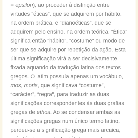
=
epsilon
), ao proceder à distinção entre
virtudes “éticas”, que se adquirem por hábito,
na ordem prática, e “dianoéticas”, que se
adquirem pelo ensino, na ordem teórica. “Ética”
significa então “hábito”, “costume” ou modo de
ser que se adquire por repetição da ação. Esta
última significação virá a ser decisivamente
fixada aquando da tradução latina dos textos
gregos. O latim possuía apenas um vocábulo,
mos
,
moris
, que significava “costume”,
“carácter”, “regra”, para traduzir as duas
significações correspondentes às duas grafias
gregas de
ethos
. Ao se condensar ambas as
significações gregas num único termo latino,
perdeu-se a significação grega mais arcaica,