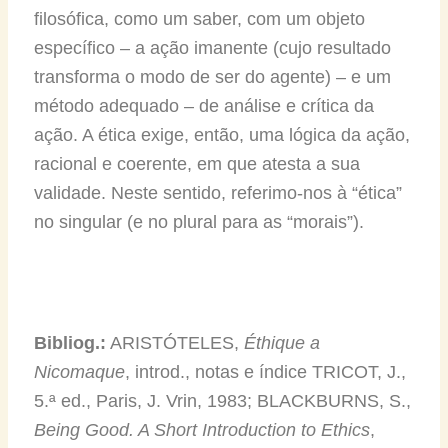
filosófica, como um saber, com um objeto
específico – a ação imanente (cujo resultado
transforma o modo de ser do agente) – e um
método adequado – de análise e crítica da
ação. A ética exige, então, uma lógica da ação,
racional e coerente, em que atesta a sua
validade. Neste sentido, referimo-nos à “ética”
no singular (e no plural para as “morais”).
Bibliog.:
ARISTÓTELES,
Éthique a
Nicomaque
, introd., notas e índice TRICOT, J.,
5.ª ed., Paris, J. Vrin, 1983; BLACKBURNS, S.,
Being Good.
A Short Introduction to Ethics
,