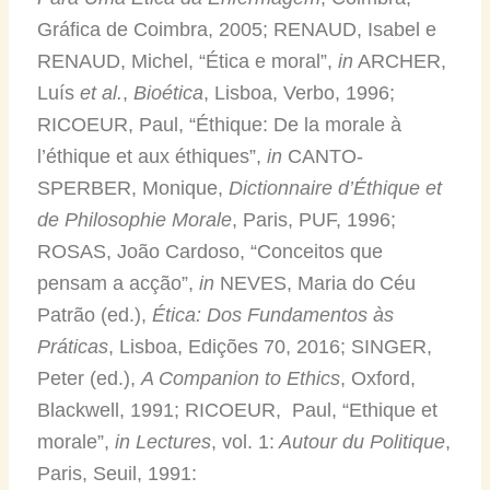
Gráfica de Coimbra, 2005; RENAUD, Isabel e
RENAUD, Michel, “Ética e moral”,
in
ARCHER,
Luís
et al.
,
Bioética
, Lisboa, Verbo, 1996;
RICOEUR, Paul, “Éthique: De la morale à
l’éthique et aux éthiques”,
in
CANTO-
SPERBER, Monique,
Dictionnaire d’Éthique et
de Philosophie Morale
, Paris, PUF, 1996;
ROSAS, João Cardoso, “Conceitos que
pensam a acção”,
in
NEVES, Maria do Céu
Patrão (ed.),
Ética: Dos Fundamentos às
Práticas
, Lisboa, Edições 70, 2016; SINGER,
Peter (ed.),
A Companion to Ethics
, Oxford,
Blackwell, 1991; RICOEUR, Paul, “Ethique et
morale”,
in
Lectures
, vol. 1:
Autour du Politique
,
Paris, Seuil, 1991: