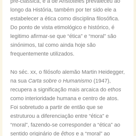
pré-clássica, e a de Aristóteles prevaleceu ao
longo da História, também por ter sido ele a
estabelecer a ética como disciplina filosófica.
Do ponto de vista etimológico e histórico, é
legitimo afirmar-se que “ética” e “moral” são
sinónimos, tal como ainda hoje são
frequentemente utilizados.
No séc. xx, o filósofo alemão Martin Heidegger,
na sua
Carta sobre o Humanismo
(1947),
recupera a significação mais arcaica do
ethos
como interioridade humana e centro de atos.
Foi sobretudo a partir de então que se
estruturou a diferenciação entre “ética” e
“moral”, fazendo-se corresponder a “ética” ao
sentido originário de
êthos
e a “moral” ao