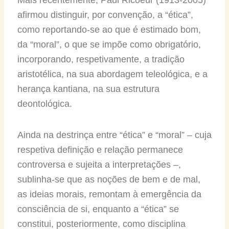
Mais recentemente, Paul Ricoeur (1913-2005)
afirmou distinguir, por convenção, a “ética”,
como reportando-se ao que é estimado bom,
da “moral”, o que se impõe como obrigatório,
incorporando, respetivamente, a tradição
aristotélica, na sua abordagem teleológica, e a
herança kantiana, na sua estrutura
deontológica.
Ainda na destrinça entre “ética” e “moral” – cuja
respetiva definição e relação permanece
controversa e sujeita a interpretações –,
sublinha-se que as noções de bem e de mal,
as ideias morais, remontam à emergência da
consciência de si, enquanto a “ética” se
constitui, posteriormente, como disciplina