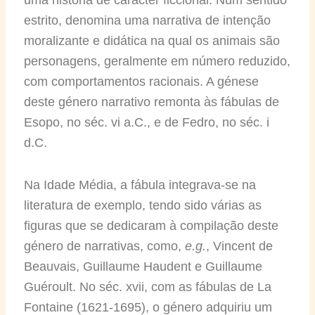
estrito, denomina uma narrativa de intenção
moralizante e didática na qual os animais são
personagens, geralmente em número reduzido,
com comportamentos racionais. A génese
deste género narrativo remonta às fábulas de
Esopo, no séc. vi a.C., e de Fedro, no séc. i
d.C.
Na Idade Média, a fábula integrava-se na
literatura de exemplo, tendo sido várias as
figuras que se dedicaram à compilação deste
género de narrativas, como,
e.g.
, Vincent de
Beauvais, Guillaume Haudent e Guillaume
Guéroult. No séc. xvii, com as fábulas de La
Fontaine (1621-1695), o género adquiriu um