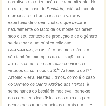
narrativas e a orientação ético-moralizante. No
entanto, no caso do
Bestiário
, está subjacente
o propósito da transmissão de valores
espirituais de ordem cristã, o que decorre
naturalmente do facto de os mosteiros terem
sido o seu contexto de produção e de o género
se destinar a um público religioso
(VARANDAS, 2006, 1). Ainda neste âmbito,
são também exemplos da utilização dos
animais como representação de vícios ou
to
e
virtudes os sermões de S.
António e do P.
António Vieira. Nestes últimos, como é o caso
do
Sermão de Santo António aos Peixes
, à
semelhança do bestiário medieval, parte-se
das características físicas dos animais para
depois passar aos princípios morais que lhes