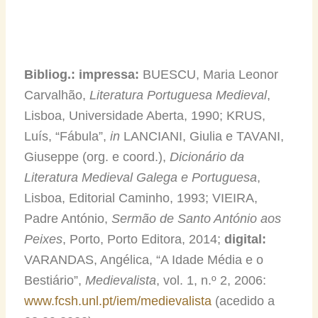
Bibliog.: impressa:
BUESCU, Maria Leonor
Carvalhão,
Literatura Portuguesa Medieval
,
Lisboa, Universidade Aberta, 1990; KRUS,
Luís, “Fábula”,
in
LANCIANI, Giulia e TAVANI,
Giuseppe (org. e coord.),
Dicionário da
Literatura Medieval Galega e Portuguesa
,
Lisboa, Editorial Caminho, 1993; VIEIRA,
Padre António,
Sermão de Santo António aos
Peixes
, Porto, Porto Editora, 2014;
digital:
VARANDAS, Angélica, “A Idade Média e o
Bestiário”,
Medievalista
, vol. 1, n.º 2, 2006:
www.fcsh.unl.pt/iem/medievalista
(acedido a