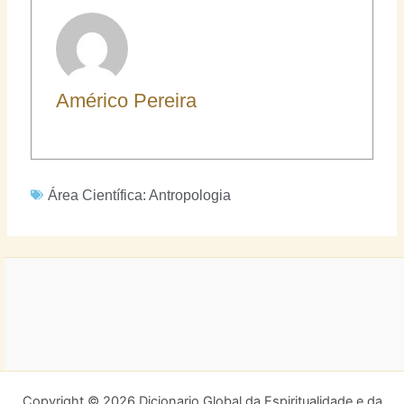
Américo Pereira
Área Científica:
Antropologia
Copyright © 2026 Dicionario Global da Espiritualidade e da