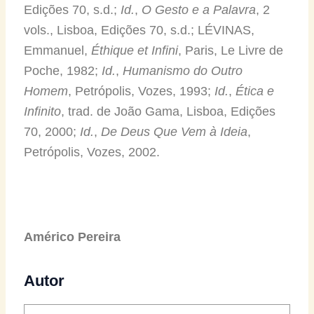
Edições 70, s.d.;
Id.
,
O Gesto e a Palavra
, 2
vols., Lisboa, Edições 70, s.d.; LÉVINAS,
Emmanuel,
Éthique et Infini
, Paris, Le Livre de
Poche, 1982;
Id.
,
Humanismo do Outro
Homem
, Petrópolis, Vozes, 1993;
Id.
,
Ética e
Infinito
, trad. de João Gama, Lisboa, Edições
70, 2000;
Id.
,
De Deus Que Vem à Ideia
,
Petrópolis, Vozes, 2002.
Américo Pereira
Autor