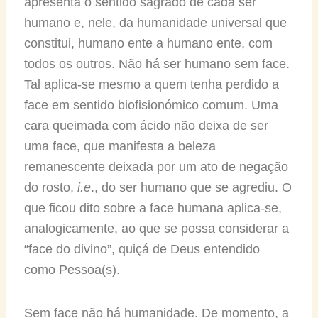
apresenta o sentido sagrado de cada ser
humano e, nele, da humanidade universal que
constitui, humano ente a humano ente, com
todos os outros. Não há ser humano sem face.
Tal aplica-se mesmo a quem tenha perdido a
face em sentido biofisionómico comum. Uma
cara queimada com ácido não deixa de ser
uma face, que manifesta a beleza
remanescente deixada por um ato de negação
do rosto,
i.e
., do ser humano que se agrediu. O
que ficou dito sobre a face humana aplica-se,
analogicamente, ao que se possa considerar a
“face do divino”, quiçá de Deus entendido
como Pessoa(s).
Sem face não há humanidade. De momento, a