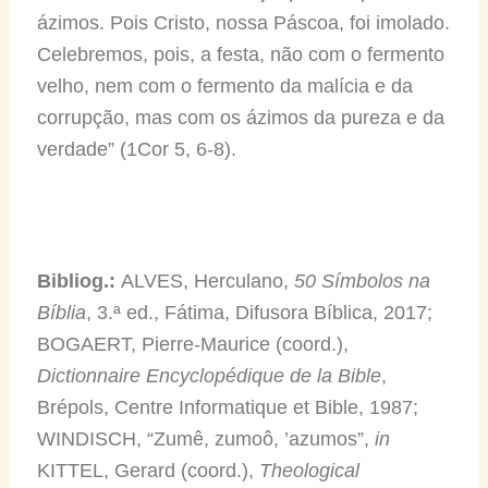
ázimos. Pois Cristo, nossa Páscoa, foi imolado.
Celebremos, pois, a festa, não com o fermento
velho, nem com o fermento da malícia e da
corrupção, mas com os ázimos da pureza e da
verdade” (1Cor 5, 6-8).
Bibliog.:
ALVES, Herculano,
50 Símbolos na
Bíblia
, 3.ª ed., Fátima, Difusora Bíblica, 2017;
BOGAERT, Pierre-Maurice (coord.),
Dictionnaire Encyclopédique de la Bible
,
Brépols, Centre Informatique et Bible, 1987;
WINDISCH, “Zumê, zumoô, ’azumos”,
in
KITTEL, Gerard (coord.),
Theological