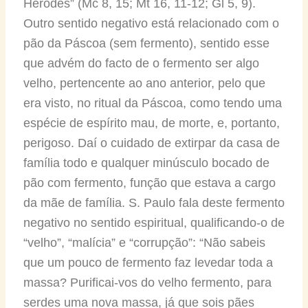
Herodes” (Mc 8, 15; Mt 16, 11-12; Gl 5, 9).
Outro sentido negativo está relacionado com o
pão da Páscoa (sem fermento), sentido esse
que advém do facto de o fermento ser algo
velho, pertencente ao ano anterior, pelo que
era visto, no ritual da Páscoa, como tendo uma
espécie de espírito mau, de morte, e, portanto,
perigoso. Daí o cuidado de extirpar da casa de
família todo e qualquer minúsculo bocado de
pão com fermento, função que estava a cargo
da mãe de família. S. Paulo fala deste fermento
negativo no sentido espiritual, qualificando-o de
“velho”, “malícia” e “corrupção”: “Não sabeis
que um pouco de fermento faz levedar toda a
massa? Purificai-vos do velho fermento, para
serdes uma nova massa, já que sois pães