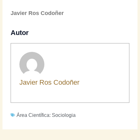
Javier Ros Codoñer
Autor
Javier Ros Codoñer
Área Científica:
Sociologia