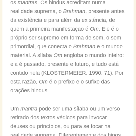
os
mantras
. Os hindus acreditam numa
realidade suprema, o
Brahman
, presente antes
da existência e para além da existência, de
quem a primeira manifestação é
Om
. Ele é o
próprio ser supremo em forma de som, o som
primordial, que conecta o
Brahman
e o mundo
material. A sílaba
Om
engloba o mundo inteiro:
ela é passado, presente e futuro, e tudo está
contido nela (KLOSTERMEIER, 1990, 71). Por
esta razão,
Om
é o prefixo e o sufixo das
orações hindus.
Um
mantra
pode ser uma sílaba ou um verso
retirado dos textos védicos para invocar
deuses ou princípios, ou para se focar na
realidade suprema. Diferentemente dos hinos,