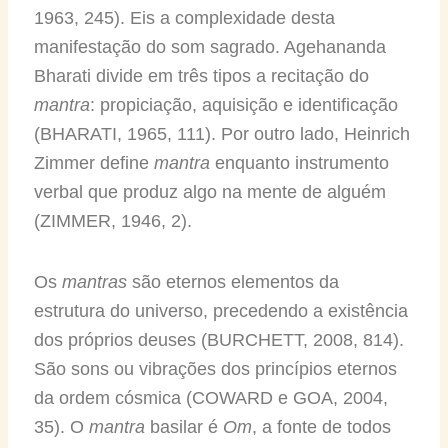
1963, 245). Eis a complexidade desta
manifestação do som sagrado. Agehananda
Bharati divide em três tipos a recitação do
mantra
: propiciação, aquisição e identificação
(BHARATI, 1965, 111). Por outro lado, Heinrich
Zimmer define
mantra
enquanto instrumento
verbal que produz algo na mente de alguém
(ZIMMER, 1946, 2).
Os
mantras
são eternos elementos da
estrutura do universo, precedendo a existência
dos próprios deuses (BURCHETT, 2008, 814).
São sons ou vibrações dos princípios eternos
da ordem cósmica (COWARD e GOA, 2004,
35). O
mantra
basilar é
Om
, a fonte de todos