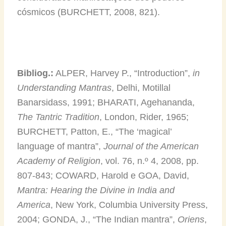
cósmicos (BURCHETT, 2008, 821).
Bibliog.:
ALPER, Harvey P., “Introduction”,
in
Understanding Mantras
, Delhi, Motillal
Banarsidass, 1991; BHARATI, Agehananda,
The Tantric Tradition
, London, Rider, 1965;
BURCHETT, Patton, E., “The ‘magical’
language of mantra”,
Journal of the American
Academy of Religion
, vol. 76, n.º 4, 2008, pp.
807-843; COWARD, Harold e GOA, David,
Mantra: Hearing the Divine in India and
America
, New York, Columbia University Press,
2004; GONDA, J., “The Indian mantra”,
Oriens
,