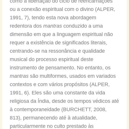
como a libertação do ciclo de reencarnações
ou a conexão espiritual com o divino (ALPER,
1991, 7), tendo esta nova abordagem
redentora dos
mantras
conduzido a uma
dimensão em que a linguagem espiritual não
requer a existência de significados literais,
centrando-se na ressonância e qualidade
musical do processo espiritual deste
instrumento de pensamento. No entanto, os
mantras
são multiformes, usados em variados
contextos e com vários propósitos (ALPER,
1991, 6). Eles são uma constante da vida
religiosa da Índia, desde os tempos védicos até
à contemporaneidade (BURCHETT, 2008,
813), permanecendo até à atualidade,
particularmente no culto prestado às