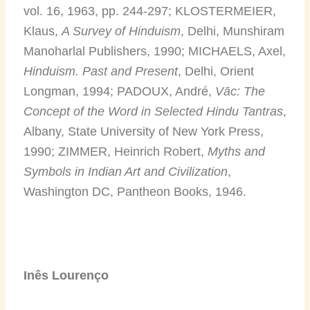
vol. 16, 1963, pp. 244-297; KLOSTERMEIER,
Klaus,
A Survey of Hinduism
, Delhi, Munshiram
Manoharlal Publishers, 1990; MICHAELS, Axel,
Hinduism. Past and Present
, Delhi, Orient
Longman, 1994; PADOUX, André,
V
ā
c: The
Concept of the Word in Selected Hindu Tantras
,
Albany, State University of New York Press,
1990; ZIMMER, Heinrich Robert,
Myths and
Symbols in Indian Art and Civilization
,
Washington DC, Pantheon Books, 1946.
Inês Lourenço