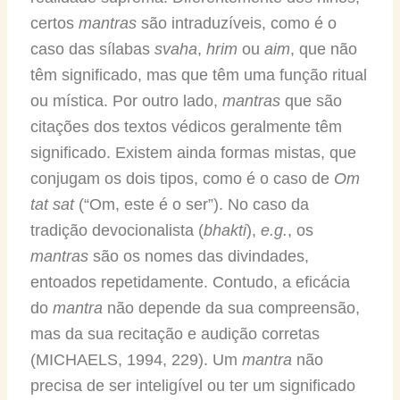
certos
mantras
são intraduzíveis, como é o
caso das sílabas
svaha
,
hrim
ou
aim
, que não
têm significado, mas que têm uma função ritual
ou mística. Por outro lado,
mantras
que são
citações dos textos védicos geralmente têm
significado. Existem ainda formas mistas, que
conjugam os dois tipos, como é o caso de
Om
tat sat
(“Om, este é o ser”). No caso da
tradição devocionalista (
bhakti
),
e.g.
, os
mantras
são os nomes das divindades,
entoados repetidamente. Contudo, a eficácia
do
mantra
não depende da sua compreensão,
mas da sua recitação e audição corretas
(MICHAELS, 1994, 229). Um
mantra
não
precisa de ser inteligível ou ter um significado