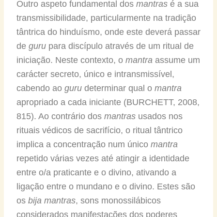
Outro aspeto fundamental dos
mantras
é a sua
transmissibilidade, particularmente na tradição
tântrica do hinduísmo, onde este deverá passar
de
guru
para discípulo através de um ritual de
iniciação. Neste contexto, o
mantra
assume um
carácter secreto, único e intransmissível,
cabendo ao
guru
determinar qual o
mantra
apropriado a cada iniciante (BURCHETT, 2008,
815). Ao contrário dos
mantras
usados nos
rituais védicos de sacrifício, o ritual tântrico
implica a concentração num único
mantra
repetido várias vezes até atingir a identidade
entre o/a praticante e o divino, ativando a
ligação entre o mundano e o divino. Estes são
os
bija mantras
, sons monossilábicos
considerados manifestações dos poderes