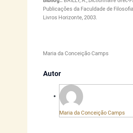
Bibliog.:
BAILLY, A.,
Dictionnaire Grec-
Publicações da Faculdade de Filosof
Livros Horizonte, 2003.
Maria da Conceição Camps
Autor
Maria da Conceição Camps