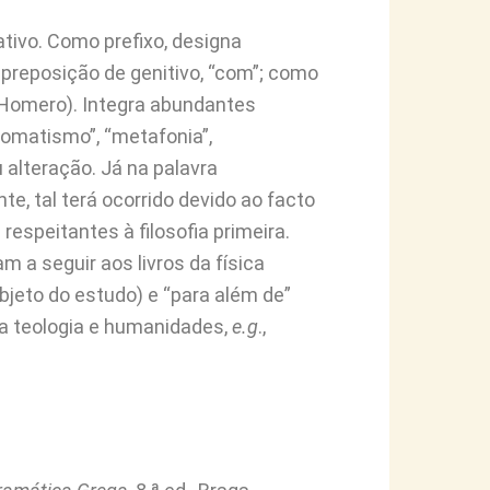
dativo. Como prefixo, designa
 preposição de genitivo, “com”; como
(Homero). Integra abundantes
romatismo”, “metafonia”,
 alteração. Já na palavra
e, tal terá ocorrido devido ao facto
respeitantes à filosofia primeira.
 a seguir aos livros da física
objeto do estudo) e “para além de”
da teologia e humanidades,
e.g
.,