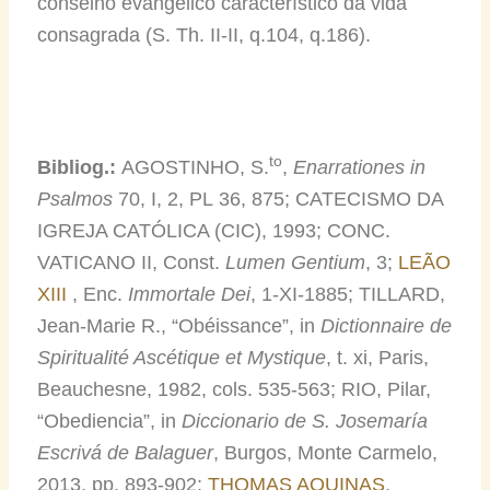
conselho evangélico característico da vida
consagrada (S. Th. II-II, q.104, q.186).
to
Bibliog.:
AGOSTINHO, S.
,
Enarrationes in
Psalmos
70, I, 2, PL 36, 875; CATECISMO DA
IGREJA CATÓLICA (CIC), 1993; CONC.
VATICANO II, Const.
Lumen Gentium
, 3;
LEÃO
XIII
, Enc.
Immortale Dei
, 1-XI-1885; TILLARD,
Jean-Marie R., “Obéissance”, in
Dictionnaire de
Spiritualité Ascétique et Mystique
, t. xi, Paris,
Beauchesne, 1982, cols. 535-563; RIO, Pilar,
“Obediencia”, in
Diccionario de S. Josemaría
Escrivá de Balaguer
, Burgos, Monte Carmelo,
2013, pp. 893-902;
THOMAS AQUINAS
,