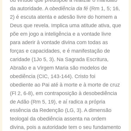
da autoridade. A
obediência da fé
(Rm 1, 5; 16,
2) é escuta atenta e adesão livre do homem a
Deus que revela. Implica uma atitude ativa, que
põe em jogo a inteligência e a vontade livre
para aderir à vontade divina com todas as
forças e capacidades, e é manifestação de
caridade (1Jo 5, 3). Na Sagrada Escritura,
Abraão e a Virgem Maria são modelos de
obediência (CIC, 143-144). Cristo foi
obediente ao Pai até à morte e à morte de cruz
(Fl 2, 6-8), em contraposição à desobediência
de Adão (Rm 5, 19), e aí radica a própria
essência da Redenção (LG, 3). A dimensão
teologal da obediência assenta na ordem
divina, pois a autoridade tem o seu fundamento