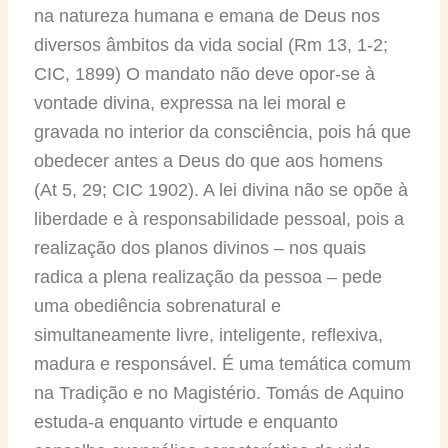
na natureza humana e emana de Deus nos
diversos âmbitos da vida social (Rm 13, 1-2;
CIC, 1899) O mandato não deve opor-se à
vontade divina, expressa na lei moral e
gravada no interior da consciência, pois há que
obedecer antes a Deus do que aos homens
(At 5, 29; CIC 1902). A lei divina não se opõe à
liberdade e à responsabilidade pessoal, pois a
realização dos planos divinos – nos quais
radica a plena realização da pessoa – pede
uma obediência sobrenatural e
simultaneamente livre, inteligente, reflexiva,
madura e responsável. É uma temática comum
na Tradição e no Magistério. Tomás de Aquino
estuda-a enquanto virtude e enquanto