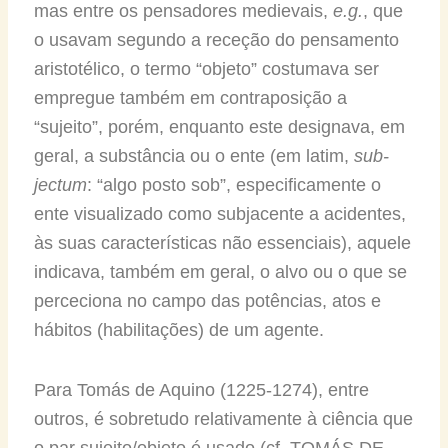
mas entre os pensadores medievais,
e.g.
, que
o usavam segundo a receção do pensamento
aristotélico, o termo “objeto” costumava ser
empregue também em contraposição a
“sujeito”, porém, enquanto este designava, em
geral, a substância ou o ente (em latim,
sub-
jectum
: “algo posto sob”, especificamente o
ente visualizado como subjacente a acidentes,
às suas características não essenciais), aquele
indicava, também em geral, o alvo ou o que se
perceciona no campo das potências, atos e
hábitos (habilitações) de um agente.
Para Tomás de Aquino (1225-1274), entre
outros, é sobretudo relativamente à ciência que