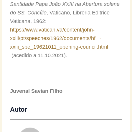
Santidade Papa João XXIII na Abertura solene
do SS. Concílio
, Vaticano, Libreria Editrice
Vaticana, 1962:
https://www.vatican.va/content/john-
xxiii/pt/speeches/1962/documents/hf_j-
xxiii_spe_19621011_opening-council.html
(acedido a 11.10.2021).
Juvenal Savian Filho
Autor