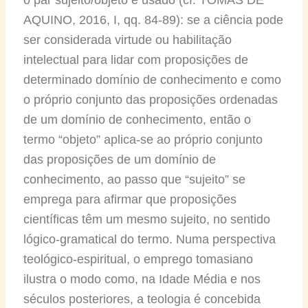
o par sujeito/objeto é usado (cf. TOMÁS DE
AQUINO, 2016, I, qq. 84-89): se a ciência pode
ser considerada virtude ou habilitação
intelectual para lidar com proposições de
determinado domínio de conhecimento e como
o próprio conjunto das proposições ordenadas
de um domínio de conhecimento, então o
termo “objeto” aplica-se ao próprio conjunto
das proposições de um domínio de
conhecimento, ao passo que “sujeito” se
emprega para afirmar que proposições
científicas têm um mesmo sujeito, no sentido
lógico-gramatical do termo. Numa perspectiva
teológico-espiritual, o emprego tomasiano
ilustra o modo como, na Idade Média e nos
séculos posteriores, a teologia é concebida