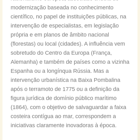
modernização baseada no conhecimento
científico, no papel de instituições públicas, na
intervenção de especialistas, em legislação
própria e em planos de âmbito nacional
(florestas) ou local (cidades). A influência vem
sobretudo do Centro da Europa (França,
Alemanha) e também de países como a vizinha
Espanha ou a longínqua Rússia. Mas a
intervenção urbanística na Baixa Pombalina
após o terramoto de 1775 ou a definição da
figura jurídica de domínio público marítimo
(1864), com o objetivo de salvaguardar a faixa
costeira contígua ao mar, correspondem a
iniciativas claramente inovadoras à época.