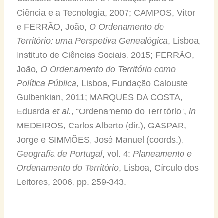
Ciência e a Tecnologia, 2007; CAMPOS, Vítor
e FERRÃO, João,
O Ordenamento do
Território: uma Perspetiva Genealógica
, Lisboa,
Instituto de Ciências Sociais, 2015; FERRÃO,
João,
O Ordenamento do Território como
Política Pública
, Lisboa, Fundação Calouste
Gulbenkian, 2011; MARQUES DA COSTA,
Eduarda
et al.
, “Ordenamento do Território”,
in
MEDEIROS, Carlos Alberto (dir.), GASPAR,
Jorge e SIMMÕES, José Manuel (coords.),
Geografia de Portugal
, vol. 4:
Planeamento e
Ordenamento do Território
, Lisboa, Círculo dos
Leitores, 2006, pp. 259-343.