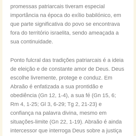
promessas patriarcais tiveram especial
importância na época do exílio babilónico, em
que parte significativa do povo se encontrava
fora do território israelita, sendo ameaçada a
sua continuidade.
Ponto fulcral das tradições patriarcais é a ideia
de eleição e de constante amor de Deus. Deus
escolhe livremente, protege e conduz. Em
Abraão é enfatizada a sua prontidão e
obediência (Gn 12, 1-4), a sua fé (Gn 15, 6;
Rm 4, 1-25; Gl 3, 6-29; Tg 2, 21-23) e
confiança na palavra divina, mesmo em
situações-limite (Gn 22, 1-19). Abraão é ainda
intercessor que interroga Deus sobre a justiça