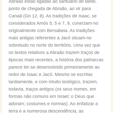
Abraão estão ligadas ao santuário de Betel,
ponto de chegada de Abraão, ao vir para
Canaã (Gn 12, 8). As tradições de Isaac, se
considerados Amós 5, 5 e 7, 9, conectam-no
originalmente com Bersabeia. As tradições
mais antigas referentes a Jacó situam-no
sobretudo no norte do território. Uma vez que
os textos relativos a Abraão trazem traços de
épocas mais recentes, a história dos patriarcas
parece ter-se desenvolvido primeiramente ao
redor de Isaac e Jacó. Mesmo se escritas
tardiamente, e com intuito teológico, trazem,
todavia, traços antigos (os seus nomes, em
formas não comuns em Israel; o Deus que
adoram; costumes e normas). Ao enfatizar a
terra e a numerosa descendência, as