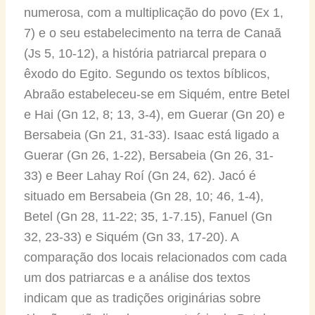
numerosa, com a multiplicação do povo (Ex 1,
7) e o seu estabelecimento na terra de Canaã
(Js 5, 10-12), a história patriarcal prepara o
êxodo do Egito. Segundo os textos bíblicos,
Abraão estabeleceu-se em Siquém, entre Betel
e Hai (Gn 12, 8; 13, 3-4), em Guerar (Gn 20) e
Bersabeia (Gn 21, 31-33). Isaac está ligado a
Guerar (Gn 26, 1-22), Bersabeia (Gn 26, 31-
33) e Beer Lahay Roí (Gn 24, 62). Jacó é
situado em Bersabeia (Gn 28, 10; 46, 1-4),
Betel (Gn 28, 11-22; 35, 1-7.15), Fanuel (Gn
32, 23-33) e Siquém (Gn 33, 17-20). A
comparação dos locais relacionados com cada
um dos patriarcas e a análise dos textos
indicam que as tradições originárias sobre