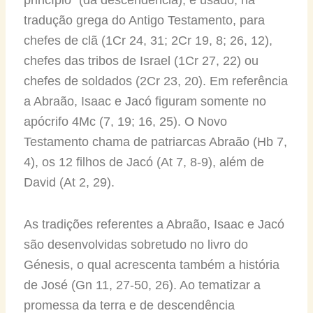
tradução grega do Antigo Testamento, para
chefes de clã (1Cr 24, 31; 2Cr 19, 8; 26, 12),
chefes das tribos de Israel (1Cr 27, 22) ou
chefes de soldados (2Cr 23, 20). Em referência
a Abraão, Isaac e Jacó figuram somente no
apócrifo 4Mc (7, 19; 16, 25). O Novo
Testamento chama de patriarcas Abraão (Hb 7,
4), os 12 filhos de Jacó (At 7, 8-9), além de
David (At 2, 29).
As tradições referentes a Abraão, Isaac e Jacó
são desenvolvidas sobretudo no livro do
Génesis, o qual acrescenta também a história
de José (Gn 11, 27-50, 26). Ao tematizar a
promessa da terra e de descendência