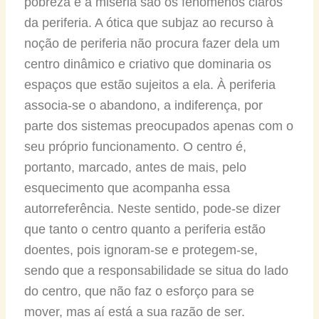
pobreza e a miséria são os fenómenos claros
da periferia. A ótica que subjaz ao recurso à
noção de periferia não procura fazer dela um
centro dinâmico e criativo que dominaria os
espaços que estão sujeitos a ela. À periferia
associa-se o abandono, a indiferença, por
parte dos sistemas preocupados apenas com o
seu próprio funcionamento. O centro é,
portanto, marcado, antes de mais, pelo
esquecimento que acompanha essa
autorreferência. Neste sentido, pode-se dizer
que tanto o centro quanto a periferia estão
doentes, pois ignoram-se e protegem-se,
sendo que a responsabilidade se situa do lado
do centro, que não faz o esforço para se
mover, mas aí está a sua razão de ser.