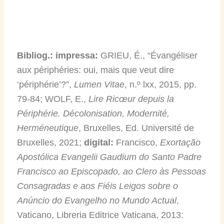
Bibliog.: impressa:
GRIEU, É., “Évangéliser
aux périphéries: oui, mais que veut dire
‘périphérie’?”,
Lumen Vitae
, n.º lxx, 2015, pp.
79-84; WOLF, E.,
Lire Ricœur depuis la
Périphérie. Décolonisation, Modernité,
Herméneutique
, Bruxelles, Ed. Université de
Bruxelles, 2021;
digital:
Francisco,
Exortação
Apostólica Evangelii Gaudium do Santo Padre
Francisco ao Episcopado, ao Clero às Pessoas
Consagradas e aos Fiéis Leigos sobre o
Anúncio do Evangelho no Mundo Actual
,
Vaticano, Libreria Editrice Vaticana, 2013: