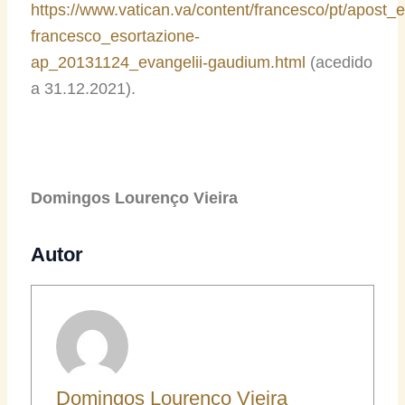
https://www.vatican.va/content/francesco/pt/apost_
francesco_esortazione-
ap_20131124_evangelii-gaudium.html
(acedido
a 31.12.2021).
Domingos Lourenço Vieira
Autor
Domingos Lourenço Vieira