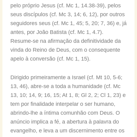
pelo próprio Jesus (cf. Mc 1, 14.38-39), pelos
seus discípulos (cf. Mc 3, 14; 6, 12), por outros
seguidores seus (cf. Mc 1, 45; 5, 20; 7, 36) e, já
antes, por João Batista (cf. Mc 1, 4.7).
Resume-se na afirmação da definitividade da
vinda do Reino de Deus, com o consequente
apelo à conversão (cf. Mc 1, 15).
Dirigido primeiramente a Israel (cf. Mt 10, 5-6;
13, 46), abre-se a toda a humanidade (cf. Mc
13, 10; 14, 9; 16, 15; At 1, 8; Gl 2, 2; Cl 1, 23) e
tem por finalidade interpelar o ser humano,
abrindo-lhe a íntima comunhão com Deus. O
anúncio implica a fé, a abertura à palavra do
evangelho, e leva a um discernimento entre os