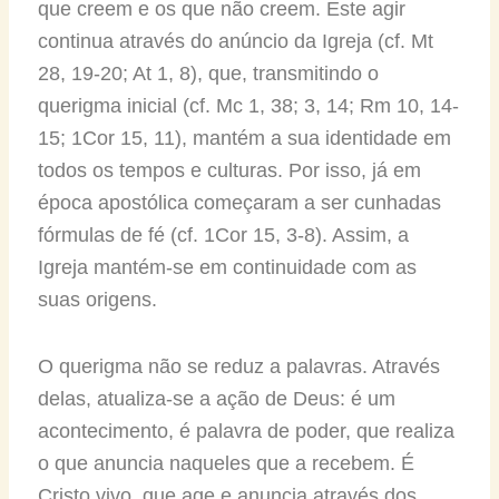
que creem e os que não creem. Este agir
continua através do anúncio da Igreja (cf. Mt
28, 19-20; At 1, 8), que, transmitindo o
querigma inicial (cf. Mc 1, 38; 3, 14; Rm 10, 14-
15; 1Cor 15, 11), mantém a sua identidade em
todos os tempos e culturas. Por isso, já em
época apostólica começaram a ser cunhadas
fórmulas de fé (cf. 1Cor 15, 3-8). Assim, a
Igreja mantém-se em continuidade com as
suas origens.
O querigma não se reduz a palavras. Através
delas, atualiza-se a ação de Deus: é um
acontecimento, é palavra de poder, que realiza
o que anuncia naqueles que a recebem. É
Cristo vivo, que age e anuncia através dos