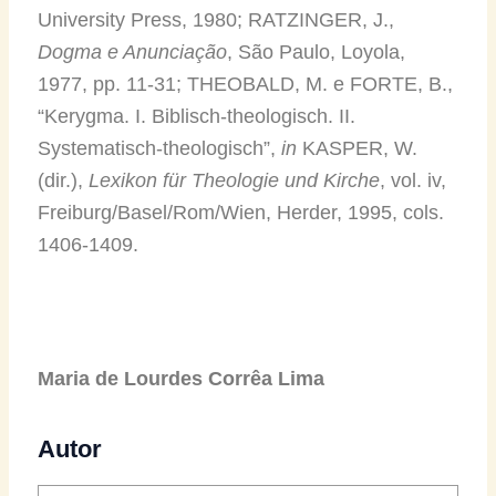
University Press, 1980; RATZINGER, J.,
Dogma e Anunciação
, São Paulo, Loyola,
1977, pp. 11-31; THEOBALD, M. e FORTE, B.,
“Kerygma. I. Biblisch-theologisch. II.
Systematisch-theologisch”,
in
KASPER, W.
(dir.),
Lexikon für Theologie und Kirche
, vol. iv,
Freiburg/Basel/Rom/Wien, Herder, 1995, cols.
1406-1409.
Maria de Lourdes Corrêa Lima
Autor