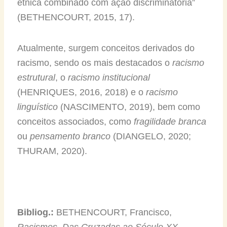
étnica combinado com ação discriminatória”
(BETHENCOURT, 2015, 17).
Atualmente, surgem conceitos derivados do
racismo, sendo os mais destacados o
racismo
estrutural
, o
racismo institucional
(HENRIQUES, 2016, 2018) e o
racismo
linguístico
(NASCIMENTO, 2019), bem como
conceitos associados, como
fragilidade branca
ou
pensamento branco
(DIANGELO, 2020;
THURAM, 2020).
Bibliog.:
BETHENCOURT, Francisco,
Racismos. Das Cruzadas ao Século XX
,