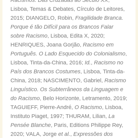
Lisboa, Temas & Debates, Círculo de Leitores,
2015; DIANGELO, Robin,
Fragilidade Branca.
Porque é tão Difícil para os Brancos Falar
sobre Racismo
, Lisboa, Edita X, 2020;
HENRIQUES, Joana Gorjão,
Racismo em
Português. O Lado Esquecido do Colonialismo
,
Lisboa, Tinta-da-China, 2016;
Id.
,
Racismo no
País dos Brancos Costumes
, Lisboa, Tinta-da-
China, 2018; NASCIMENTO, Gabriel,
Racismo
Linguístico. Os Subterrâneos da Linguagem e
do Racismo
, Belo Horizonte, Letramento, 2019;
TAGUIEFF, Pierre-André,
O Racismo
, Lisboa,
Instituto Piaget, 1997; THURAM, Lilian,
La
Pensée Blanche
, Paris, Editions Philippe Rey,
2020; VALA, Jorge
et al.
,
Expressões dos