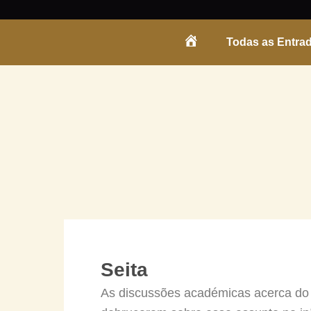
Skip
to
Todas as Entra
content
ENTRADA
Seita
As discussões académicas acerca do c