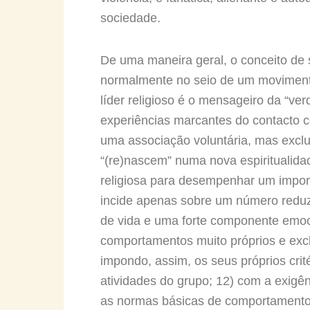
sociedade.
De uma maneira geral, o conceito de s
normalmente no seio de um movimento r
líder religioso é o mensageiro da “ver
experiências marcantes do contacto c
uma associação voluntária, mas exclu
“(re)nascem” numa nova espiritualidad
religiosa para desempenhar um import
incide apenas sobre um número reduz
de vida e uma forte componente emoci
comportamentos muito próprios e excl
impondo, assim, os seus próprios cri
atividades do grupo; 12) com a exigên
as normas básicas de comportamento 