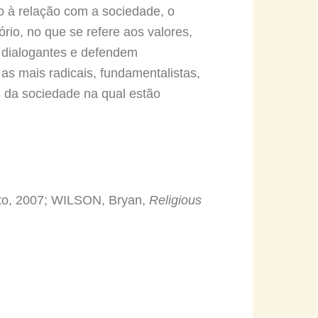
to à relação com a sociedade, o
tório, no que se refere aos valores,
) dialogantes e defendem
s mais radicais, fundamentalistas,
s da sociedade na qual estão
nto, 2007; WILSON, Bryan,
Religious