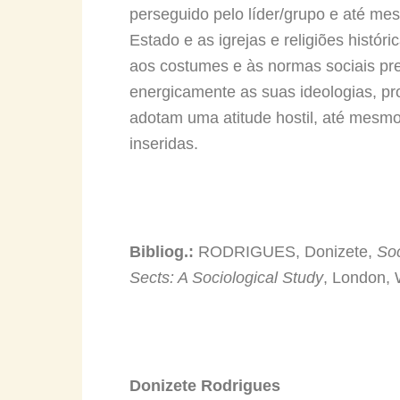
perseguido pelo líder/grupo e até mes
Estado e as igrejas e religiões históri
aos costumes e às normas sociais pre
energicamente as suas ideologias, pr
adotam uma atitude hostil, até mesmo 
inseridas.
Bibliog.:
RODRIGUES, Donizete,
Soc
Sects: A Sociological Study
, London, 
Donizete Rodrigues