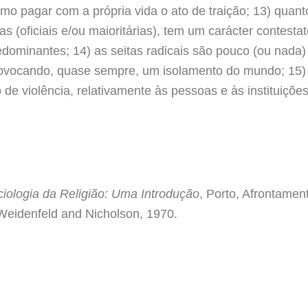
mo pagar com a própria vida o ato de traição; 13) quan
cas (oficiais e/ou maioritárias), tem um carácter contesta
dominantes; 14) as seitas radicais são pouco (ou nada
ovocando, quase sempre, um isolamento do mundo; 15) a
de violência, relativamente às pessoas e às instituiçõe
iologia da Religião: Uma Introdução
, Porto, Afrontame
Weidenfeld and Nicholson, 1970.