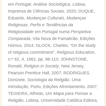
em Portugal. Análise Sociológica
, Lisboa,
Imprensa de Ciências Sociais, 2020; DUQUE,
Eduardo,
Mudanças Culturais, Mudanças
Religiosas. Perfis e Tendências da
Religiosidade em Portugal numa Perspetiva
Comparada
, Vila Nova de Famalicão, Edições
Húmus, 2014; GLOCK, Charles, “On the study
of religious commitment”,
Religious Education
,
n.º 62, 4, 1962, pp. 98-110; JOHNSTONE,
Ronald,
Religion in Society
, New Jersey,
Pearson Prentice Hall, 2007; RODRIGUES,
Donizete,
Sociologia da Religião. Uma
Introdução
, Porto, Edições Afrontamento, 2007;
TEIXEIRA, Alfredo,
Um Mapa para Pensar a
Religião
, Lisboa, Universidade Católica Editora,