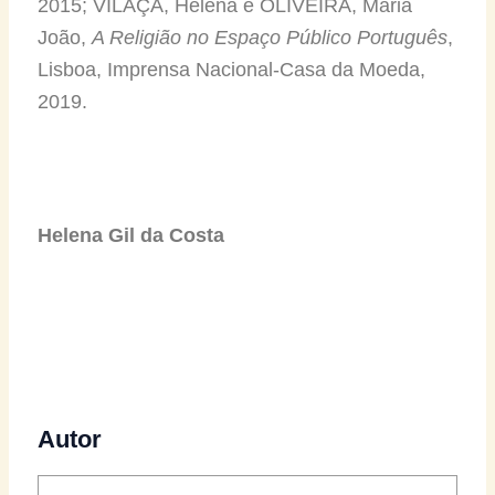
2015; VILAÇA, Helena e OLIVEIRA, Maria
João,
A Religião no Espaço Público Português
,
Lisboa, Imprensa Nacional-Casa da Moeda,
2019.
Helena Gil da Costa
Autor