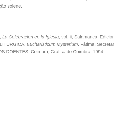
ção solene.
,
La Celebracion en la Iglesia
, vol. ii, Salamanca, Edi
LITÚRGICA,
Eucharisticum Mysterium
, Fátima, Secreta
DOENTES, Coimbra, Gráfica de Coimbra, 1994.