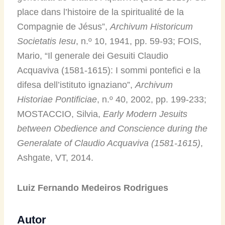
place dans l’histoire de la spiritualité de la
Compagnie de Jésus”,
Archivum Historicum
Societatis Iesu
, n.º 10, 1941, pp. 59-93; FOIS,
Mario, “Il generale dei Gesuiti Claudio
Acquaviva (1581-1615): I sommi pontefici e la
difesa dell’istituto ignaziano”,
Archivum
Historiae Pontificiae
, n.º 40, 2002, pp. 199-233;
MOSTACCIO, Silvia,
Early Modern Jesuits
between Obedience and Conscience during the
Generalate of Claudio Acquaviva (1581-1615)
,
Ashgate, VT, 2014.
Luiz Fernando Medeiros Rodrigues
Autor