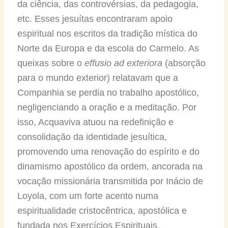
da ciência, das controvérsias, da pedagogia,
etc. Esses jesuítas encontraram apoio
espiritual nos escritos da tradição mística do
Norte da Europa e da escola do Carmelo. As
queixas sobre o
effusio ad exteriora
(absorção
para o mundo exterior) relatavam que a
Companhia se perdia no trabalho apostólico,
negligenciando a oração e a meditação. Por
isso, Acquaviva atuou na redefinição e
consolidação da identidade jesuítica,
promovendo uma renovação do espírito e do
dinamismo apostólico da ordem, ancorada na
vocação missionária transmitida por Inácio de
Loyola, com um forte acento numa
espiritualidade cristocêntrica, apostólica e
fundada nos Exercícios Espirituais.