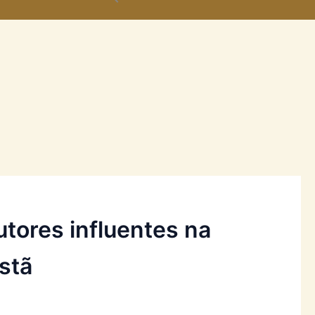
autores influentes na
istã