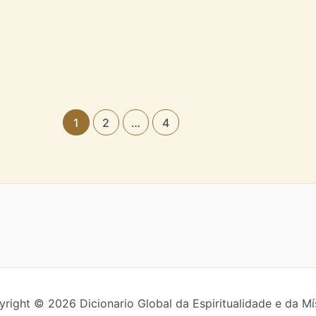
1
2
…
4
right © 2026 Dicionario Global da Espiritualidade e da Mí