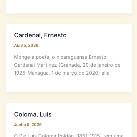
Cardenal, Ernesto
Abril 5, 2026
Monge e poeta, o nicaraguense Ernesto
Cardenal Martínez (Granada, 20 de janeiro de
1925-Manágua, 1 de março de 2020) alia
Coloma, Luis
Junho 5, 2026
O P.e Luis Coloma Roldán (1851-1915) tem uma