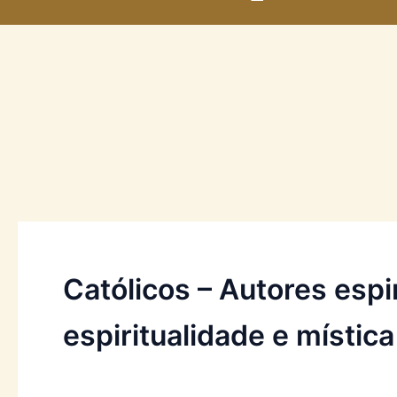
ENTRADA
Católicos – Autores espir
espiritualidade e mística