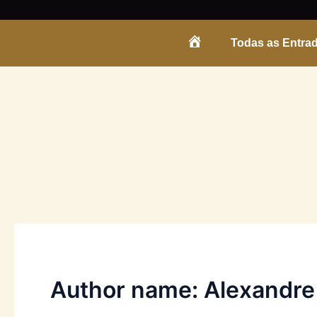
Skip
to
Todas as Entra
content
ENTRADA
Author name: Alexandre