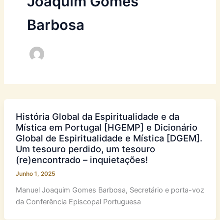
Joaquim Gomes
Barbosa
História Global da Espiritualidade e da
Mística em Portugal [HGEMP] e Dicionário
Global de Espiritualidade e Mística [DGEM].
Um tesouro perdido, um tesouro
(re)encontrado – inquietações!
Junho 1, 2025
Manuel Joaquim Gomes Barbosa, Secretário e porta-voz
da Conferência Episcopal Portuguesa