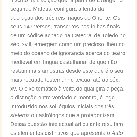
segundo Mateus, configura a lenda da
adoração dos três reis magos do Oriente. Os
seus 147 versos, transcritos nas folhas finais
de um códice achado na Catedral de Toledo no
séc. xviii, emergem como um precioso ilhéu no
meio do oceano de ignorância acerca do teatro
medieval em língua castelhana, de que não
restam mais amostras desde este que é o seu
mais recuado testemunho textual até ao séc.
xv. O eixo temático à volta do qual gira a peça,
a distinção entre verdade e mentira, é logo
introduzido nos solilóquios iniciais dos três
steleros
ou astrólogos que a protagonizam.
Dessa questão intelectual articulante resultam
os elementos distintivos que apresenta o
Auto