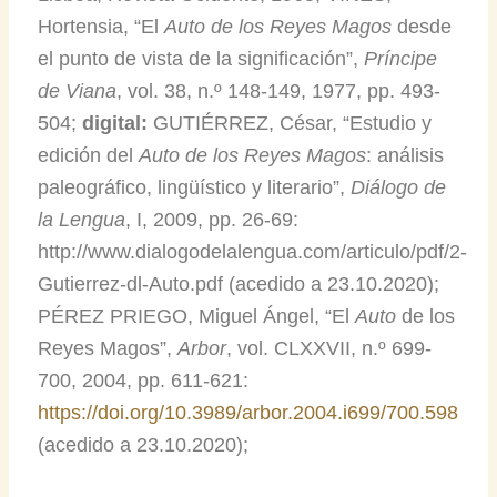
Hortensia, “El
Auto de los Reyes Magos
desde
el punto de vista de la significación”,
Príncipe
de Viana
, vol. 38, n.º 148-149, 1977, pp. 493-
504;
digital:
GUTIÉRREZ, César, “Estudio y
edición del
Auto de los Reyes Magos
: análisis
paleográfico, lingüístico y literario”,
Diálogo de
la Lengua
, I, 2009, pp. 26-69:
http://www.dialogodelalengua.com/articulo/pdf/2-
Gutierrez-dl-Auto.pdf (acedido a 23.10.2020);
PÉREZ PRIEGO, Miguel Ángel, “El
Auto
de los
Reyes Magos”,
Arbor
, vol. CLXXVII, n.º 699-
700, 2004, pp. 611-621:
https://doi.org/10.3989/arbor.2004.i699/700.598
(acedido a 23.10.2020);