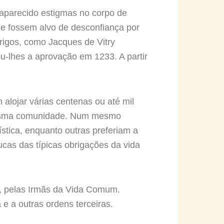
 aparecido estigmas no corpo de
ue fossem alvo de desconfiança por
rigos, como Jacques de Vitry
u-lhes a aprovação em 1233. A partir
alojar várias centenas ou até mil
 mesma comunidade. Num mesmo
stica, enquanto outras preferiam a
cas das típicas obrigações da vida
e, pelas Irmãs da Vida Comum.
e a outras ordens terceiras.