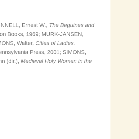
ONNELL, Ernest W.,
The Beguines and
agon Books, 1969; MURK-JANSEN,
IMONS, Walter,
Cities of Ladies.
 Pennsylvania Press, 2001; SIMONS,
 (dir.),
Medieval Holy Women in the