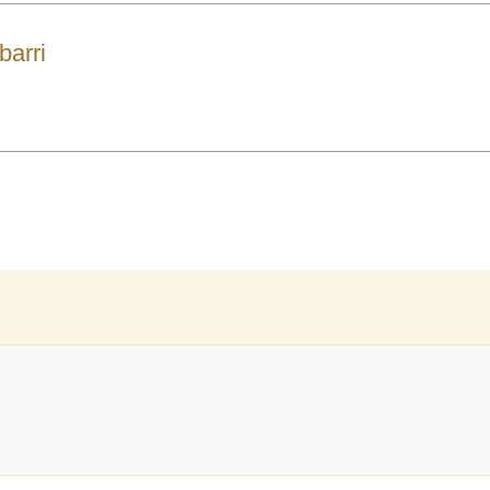
barri