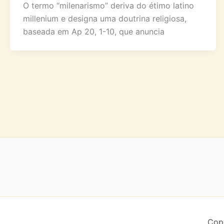
O termo “milenarismo” deriva do étimo latino
millenium e designa uma doutrina religiosa,
baseada em Ap 20, 1-10, que anuncia
Copy