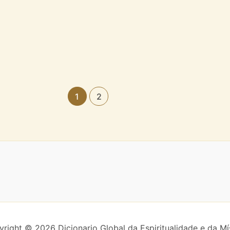
1
2
right © 2026 Dicionario Global da Espiritualidade e da Mí