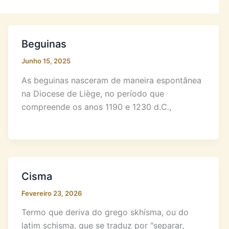
Beguinas
Junho 15, 2025
As beguinas nasceram de maneira espontânea
na Diocese de Liège, no período que
compreende os anos 1190 e 1230 d.C.,
Cisma
Fevereiro 23, 2026
Termo que deriva do grego skhísma, ou do
latim schisma, que se traduz por “separar,