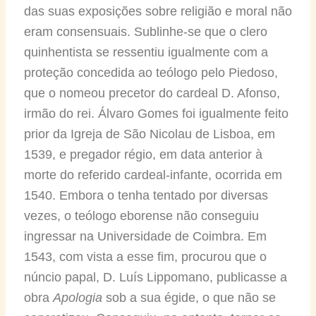
das suas exposições sobre religião e moral não
eram consensuais. Sublinhe-se que o clero
quinhentista se ressentiu igualmente com a
proteção concedida ao teólogo pelo Piedoso,
que o nomeou precetor do cardeal D. Afonso,
irmão do rei. Álvaro Gomes foi igualmente feito
prior da Igreja de São Nicolau de Lisboa, em
1539, e pregador régio, em data anterior à
morte do referido cardeal-infante, ocorrida em
1540. Embora o tenha tentado por diversas
vezes, o teólogo eborense não conseguiu
ingressar na Universidade de Coimbra. Em
1543, com vista a esse fim, procurou que o
núncio papal, D. Luís Lippomano, publicasse a
obra
Apologia
sob a sua égide, o que não se