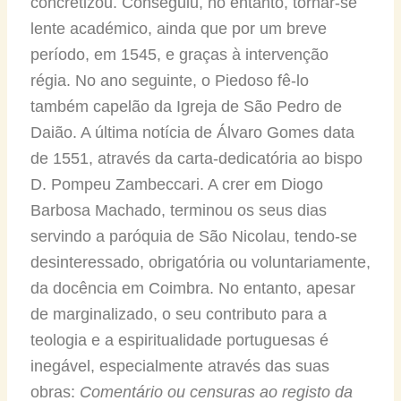
concretizou. Conseguiu, no entanto, tornar-se
lente académico, ainda que por um breve
período, em 1545, e graças à intervenção
régia. No ano seguinte, o Piedoso fê-lo
também capelão da Igreja de São Pedro de
Daião. A última notícia de Álvaro Gomes data
de 1551, através da carta-dedicatória ao bispo
D. Pompeu Zambeccari. A crer em Diogo
Barbosa Machado, terminou os seus dias
servindo a paróquia de São Nicolau, tendo-se
desinteressado, obrigatória ou voluntariamente,
da docência em Coimbra. No entanto, apesar
de marginalizado, o seu contributo para a
teologia e a espiritualidade portuguesas é
inegável, especialmente através das suas
obras:
Comentário ou censuras ao registo da