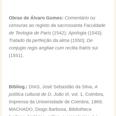
Obras de Álvaro Gomes:
Comentário ou
censuras ao registo da sacrossanta Faculdade
de Teologia de Paris
(1542);
Apologia
(1543);
Tratado da perfeição da alma
(1550);
De
conjugio regis angliae cum reclita fratris sui
(1551).
Bibliog.:
DIAS, José Sebastião da Silva,
A
política cultural de D. João III
, vol. 1, Coimbra,
Imprensa da Universidade de Coimbra, 1969;
MACHADO, Diogo Barbosa,
Bibliotheca