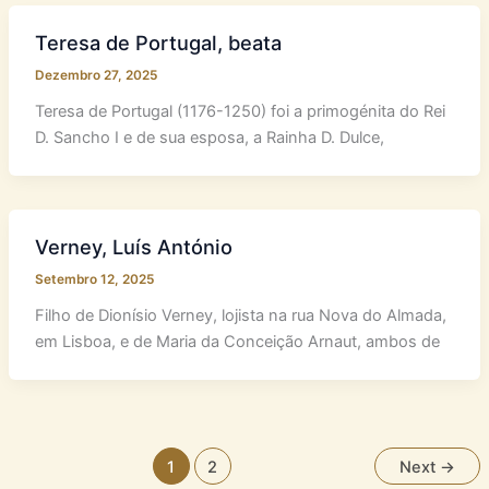
Teresa de Portugal, beata
Dezembro 27, 2025
Teresa de Portugal (1176-1250) foi a primogénita do Rei
D. Sancho I e de sua esposa, a Rainha D. Dulce,
Verney, Luís António
Setembro 12, 2025
Filho de Dionísio Verney, lojista na rua Nova do Almada,
em Lisboa, e de Maria da Conceição Arnaut, ambos de
1
2
Next
→