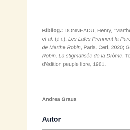
Bibliog.:
DONNEADU, Henry, “Marthe 
et al.
(dir.),
Les Laïcs Prennent la Par
de Marthe Robin
, Paris, Cerf, 2020;
Robin, La stigmatisée de la Drôme
, T
d’édition peuple libre, 1981.
Andrea Graus
Autor