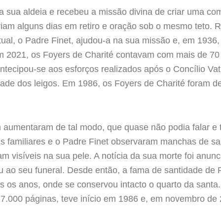
sua aldeia e recebeu a missão divina de criar uma com
ariam alguns dias em retiro e oração sob o mesmo teto
tual, o Padre Finet, ajudou-a na sua missão e, em 1936, 
 2021, os Foyers de Charité contavam com mais de 70 
ntecipou-se aos esforços realizados após o Concílio Vat
dade dos leigos. Em 1986, os Foyers de Charité foram d
 aumentaram de tal modo, que quase não podia falar e te
s familiares e o Padre Finet observaram manchas de sa
m visíveis na sua pele. A notícia da sua morte foi anu
 ao seu funeral. Desde então, a fama de santidade de 
s os anos, onde se conservou intacto o quarto da santa.
7.000 páginas, teve início em 1986 e, em novembro de 