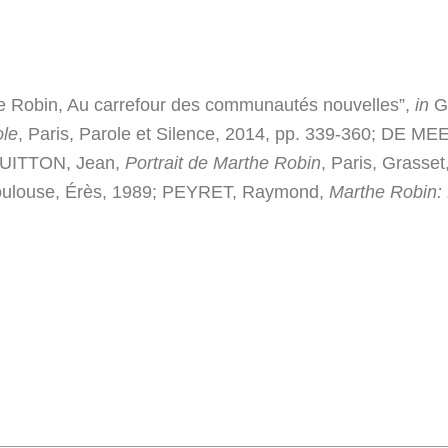
Robin, Au carrefour des communautés nouvelles”,
in
G
ole
, Paris, Parole et Silence, 2014, pp. 339-360; DE 
 GUITTON, Jean,
Portrait de Marthe Robin
, Paris, Grass
oulouse, Érès, 1989; PEYRET, Raymond,
Marthe Robin: L