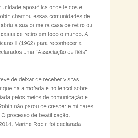
unidade apostólica onde leigos e
. Robin chamou essas comunidades de
abriu a sua primeira casa de retiro ou
casas de retiro em todo o mundo. A
icano II (1962) para reconhecer a
eclarados uma “Associação de fiéis”
ve de deixar de receber visitas.
ngue na almofada e no lençol sobre
nciada pelos meios de comunicação e
Robin não parou de crescer e milhares
 O processo de beatificação,
2014, Marthe Robin foi declarada