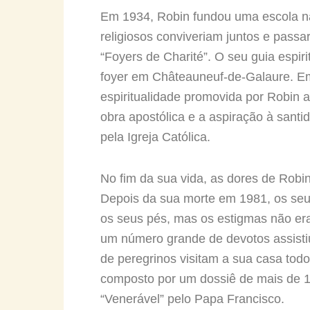
Em 1934, Robin fundou uma escola na 
religiosos conviveriam juntos e pass
“Foyers de Charité”. O seu guia espiri
foyer em Châteauneuf-de-Galaure. Em
espiritualidade promovida por Robin a
obra apostólica e a aspiração à santi
pela Igreja Católica.
No fim da sua vida, as dores de Robin
Depois da sua morte em 1981, os seu
os seus pés, mas os estigmas não era
um número grande de devotos assistiu
de peregrinos visitam a sua casa todo
composto por um dossiê de mais de 1
“Venerável” pelo Papa Francisco.