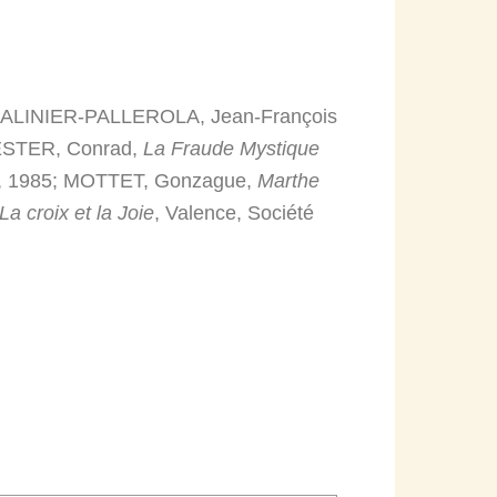
ALINIER-PALLEROLA, Jean-François
MEESTER, Conrad,
La Fraude Mystique
et, 1985; MOTTET, Gonzague,
Marthe
a croix et la Joie
, Valence, Société