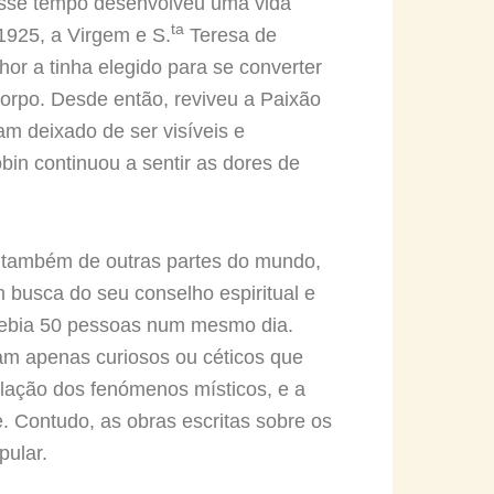
esse tempo desenvolveu uma vida
ta
1925, a Virgem e S.
Teresa de
r a tinha elegido para se converter
orpo. Desde então, reviveu a Paixão
m deixado de ser visíveis e
in continuou a sentir as dores de
s também de outras partes do mundo,
busca do seu conselho espiritual e
cebia 50 pessoas num mesmo dia.
ram apenas curiosos ou céticos que
lação dos fenómenos místicos, e a
. Contudo, as obras escritas sobre os
pular.